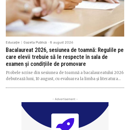
Educație
Gazeta Publică
-
8 august 2026
Bacalaureat 2026, sesiunea de toamnă: Regulile pe
care elevii trebuie să le respecte în sala de
examen și condițiile de promovare
Probele scrise din sesiunea de toamnă a bacalaureatului 2026
debutează luni, 10 august, cu evaluarea la limba și literatura...
- Advertisement -