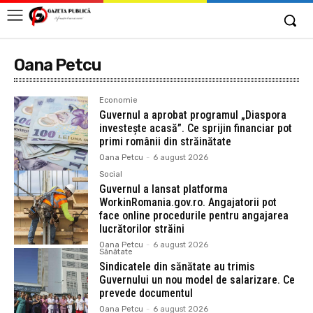
Oana Petcu
Economie
Guvernul a aprobat programul „Diaspora
investește acasă”. Ce sprijin financiar pot
primi românii din străinătate
Oana Petcu
-
6 august 2026
Social
Guvernul a lansat platforma
WorkinRomania.gov.ro. Angajatorii pot
face online procedurile pentru angajarea
lucrătorilor străini
Oana Petcu
-
6 august 2026
Sănătate
Sindicatele din sănătate au trimis
Guvernului un nou model de salarizare. Ce
prevede documentul
Oana Petcu
-
6 august 2026