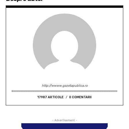
http://wwww.gazetapublica.ro
17987 ARTICOLE
0 COMENTARII
- Advertisement -