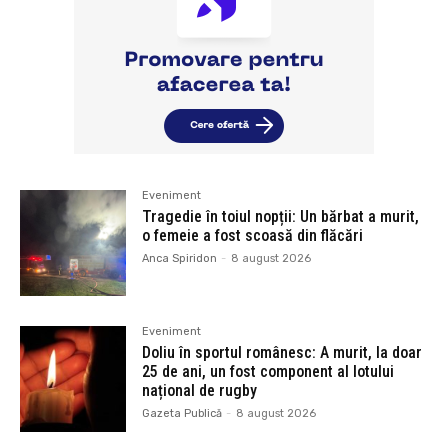
Eveniment
Tragedie în toiul nopții: Un bărbat a murit,
o femeie a fost scoasă din flăcări
Anca Spiridon
-
8 august 2026
Eveniment
Doliu în sportul românesc: A murit, la doar
25 de ani, un fost component al lotului
național de rugby
Gazeta Publică
-
8 august 2026