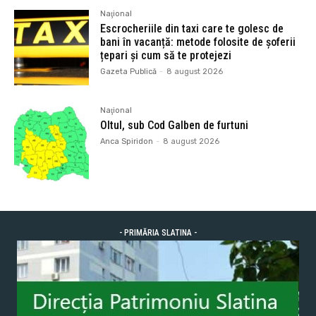
Naţional
Escrocheriile din taxi care te golesc de
bani în vacanță: metode folosite de șoferii
țepari și cum să te protejezi
Gazeta Publică
-
8 august 2026
Naţional
Oltul, sub Cod Galben de furtuni
Anca Spiridon
-
8 august 2026
- PRIMĂRIA SLATINA -