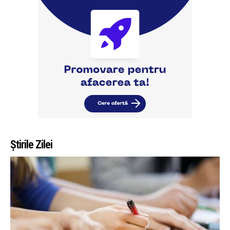
Știrile Zilei