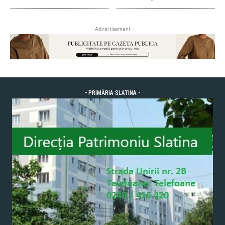
- Advertisement -
- PRIMĂRIA SLATINA -