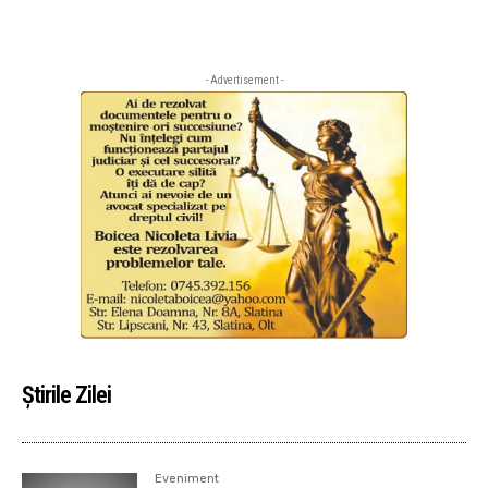
- Advertisement -
Știrile Zilei
Eveniment