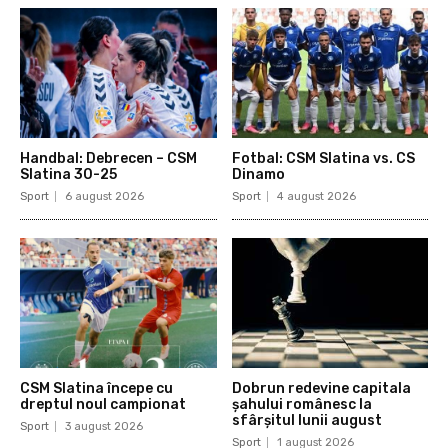
Handbal: Debrecen – CSM
Fotbal: CSM Slatina vs. CS
Slatina 30-25
Dinamo
Sport
6 august 2026
Sport
4 august 2026
CSM Slatina începe cu
Dobrun redevine capitala
dreptul noul campionat
șahului românesc la
sfârșitul lunii august
Sport
3 august 2026
Sport
1 august 2026