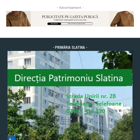
- Advertisement -
- PRIMĂRIA SLATINA -