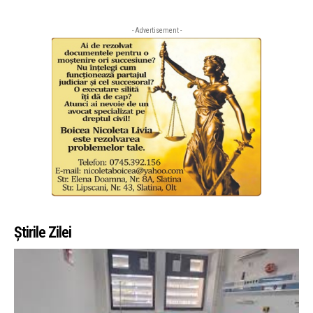
- Advertisement -
Știrile Zilei