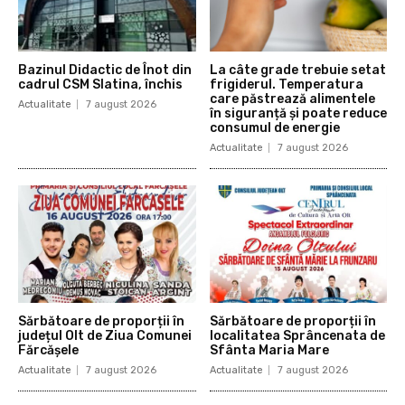
Bazinul Didactic de Înot din
La câte grade trebuie setat
cadrul CSM Slatina, închis
frigiderul. Temperatura
care păstrează alimentele
Actualitate
7 august 2026
în siguranță și poate reduce
consumul de energie
Actualitate
7 august 2026
Sărbătoare de proporții în
Sărbătoare de proporții în
județul Olt de Ziua Comunei
localitatea Sprâncenata de
Fărcășele
Sfânta Maria Mare
Actualitate
7 august 2026
Actualitate
7 august 2026