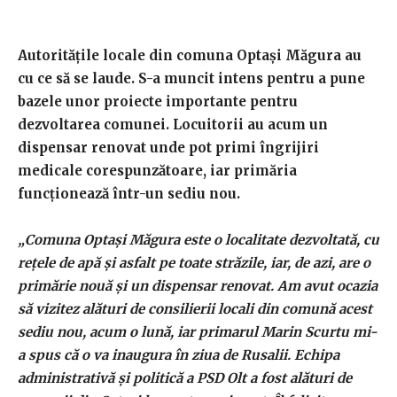
Autoritățile locale din comuna Optași Măgura au
cu ce să se laude. S-a muncit intens pentru a pune
bazele unor proiecte importante pentru
dezvoltarea comunei. Locuitorii au acum un
dispensar renovat unde pot primi îngrijiri
medicale corespunzătoare, iar primăria
funcționează într-un sediu nou.
„Comuna Optași Măgura este o localitate dezvoltată, cu
rețele de apă și asfalt pe toate străzile, iar, de azi, are o
primărie nouă și un dispensar renovat. Am avut ocazia
să vizitez alături de consilierii locali din comună acest
sediu nou, acum o lună, iar primarul Marin Scurtu mi-
a spus că o va inaugura în ziua de Rusalii. Echipa
administrativă și politică a PSD Olt a fost alături de