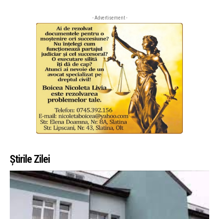
- Advertisement -
Știrile Zilei