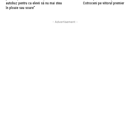
autobuz pentru ca elevii să nu mai stea
Cotroceni pe viitorul premier
în ploaie sau soare”
- Advertisement -