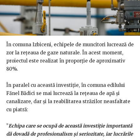
În comuna Izbiceni, echipele de muncitori lucrează de
zor la rețeaua de gaze naturale. În acest moment,
proiectul este realizat în proporție de aproximativ
80%.
În paralel cu această investiție, în comuna edilului
Fănel Bădici se mai lucrează la rețeaua de apă și
canalizare, dar și la reabilitarea străzilor neasfaltate
cu piatră:
”
Echipa care se ocupă de această investiție importantă
dă dovadă de profesionalism și seriozitate, iar lucrările