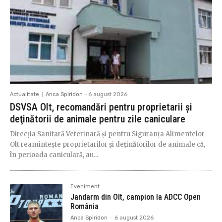
Actualitate
Anca Spiridon
-
6 august 2026
DSVSA Olt, recomandări pentru proprietarii şi
deţinătorii de animale pentru zile caniculare
Direcția Sanitară Veterinară și pentru Siguranța Alimentelor
Olt reamintește proprietarilor şi deţinătorilor de animale că,
în perioada caniculară, au...
Eveniment
Jandarm din Olt, campion la ADCC Open
România
Anca Spiridon
-
6 august 2026