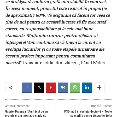
se desfășoară conform graficului stabilit în contract.
În acest moment, proiectul este realizat în proporție
de aproximativ 80%. Vă asigurăm că facem tot ceea ce
ține de noi pentru ca această lucrare să fie executată
corect, cu responsabilitate și la cele mai bune
standarde. Mulțumim tuturor pentru răbdare și
înțelegere! Vom continua să vă ținem la curent cu
evoluția lucrărilor și cu toate etapele următoare ale
acestui proiect important pentru comunitatea
noastră
” transmite edilul din Izbiceni, Fănel Bădici.
Articolul precedent
Articolul următor
Gabriel Dragnea: ”Am făcut ce am
PSD intră în ședința decisivă – Toate
promis și am montat o stație de
scenariile pentru discuțiile de la