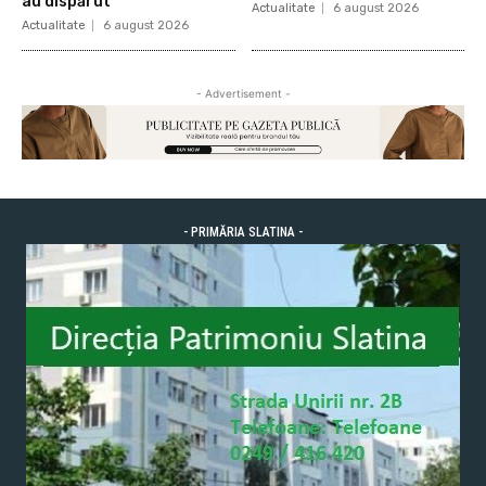
au dispărut
Actualitate
6 august 2026
Actualitate
6 august 2026
- Advertisement -
- PRIMĂRIA SLATINA -