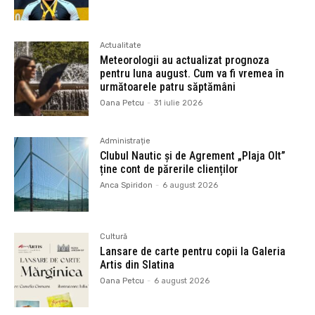
Actualitate
Meteorologii au actualizat prognoza
pentru luna august. Cum va fi vremea în
următoarele patru săptămâni
Oana Petcu
-
31 iulie 2026
Administrație
Clubul Nautic și de Agrement „Plaja Olt”
ține cont de părerile clienților
Anca Spiridon
-
6 august 2026
Cultură
Lansare de carte pentru copii la Galeria
Artis din Slatina
Oana Petcu
-
6 august 2026