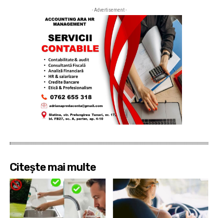
- Advertisement -
Citește mai multe