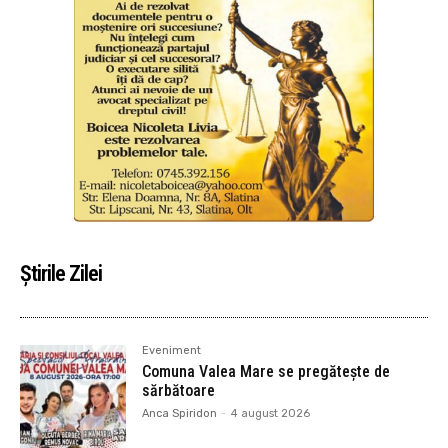
Știrile Zilei
Eveniment
Comuna Valea Mare se pregătește de
sărbătoare
Anca Spiridon
-
4 august 2026