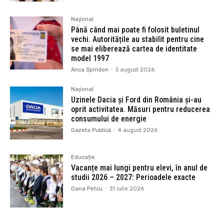
Naţional
Până când mai poate fi folosit buletinul
vechi. Autoritățile au stabilit pentru cine
se mai eliberează cartea de identitate
model 1997
Anca Spiridon
-
5 august 2026
Naţional
Uzinele Dacia și Ford din România și-au
oprit activitatea. Măsuri pentru reducerea
consumului de energie
Gazeta Publică
-
4 august 2026
Educație
Vacanțe mai lungi pentru elevi, în anul de
studii 2026 – 2027: Perioadele exacte
Oana Petcu
-
31 iulie 2026