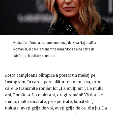
Nadia Comăneci a transmis un mesaj de Ziua Naţională a
României, în care le transmite românilor să aibă parte de
sănătate, bunătate şi unitate..
Fosta campioană olimpică a postat un mesaj pe
Instagram, în care apare alături de mama sa, prin
care le transmite românilor „La mulți ani”. La mulţi
ani, România. La mulţi ani, dragi români! Vă doresc
multă, multă sănătate, prosperitate, bunătate şl
unitate. Aveţi grijă de voi, aveţi grijă de cei din jur. La