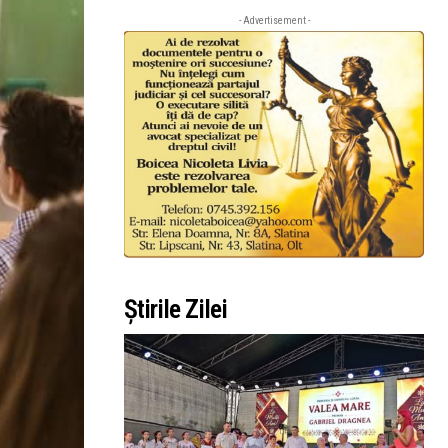
- Advertisement -
Știrile Zilei