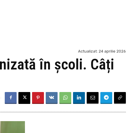
Actualizat:
24 aprilie 2026
izată în școli. Câți