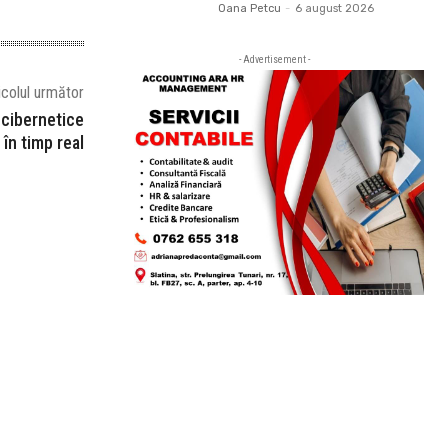
Oana Petcu
-
6 august 2026
- Advertisement -
icolul următor
 cibernetice
 în timp real