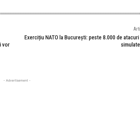
Art
Exercițiu NATO la București: peste 8.000 de atacuri
i vor
simulate
- Advertisement -