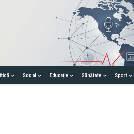
itică
Social
Educație
Sănătate
Sport