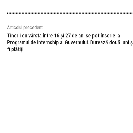
Articolul precedent
Tinerii cu vârsta între 16 şi 27 de ani se pot înscrie la
Programul de Internship al Guvernului. Durează două luni ș
fi plătiți