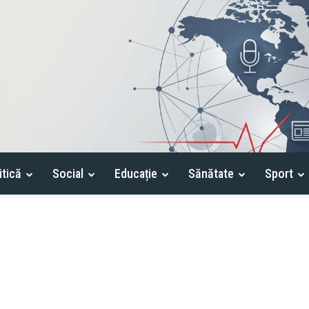
itică
Social
Educație
Sănătate
Sport