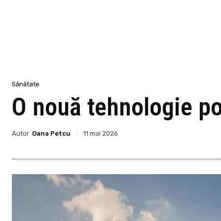
Sănătate
O nouă tehnologie poa
Autor
Oana Petcu
11 mai 2026