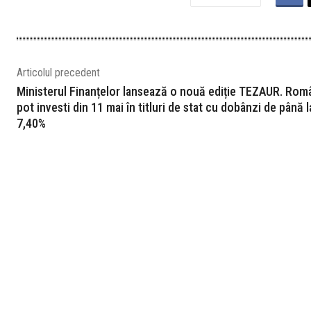
Articolul precedent
Ministerul Finanțelor lansează o nouă ediție TEZAUR. Româ
pot investi din 11 mai în titluri de stat cu dobânzi de până l
7,40%