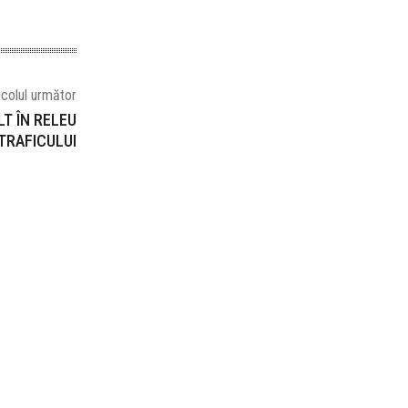
icolul următor
LT ÎN RELEU
TRAFICULUI