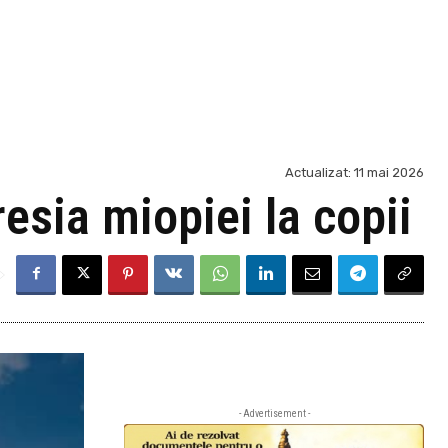
Actualizat:
11 mai 2026
esia miopiei la copii
- Advertisement -