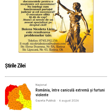
Știrile Zilei
Naţional
România, între caniculă extremă și furtuni
violente
Gazeta Publică
-
6 august 2026