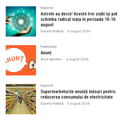
Naţional
Astrele au decis! Aceste trei zodii își pot
schimba radical viața în perioada 10-16
august
Gazeta Publică
-
8 august 2026
Publicitate
Anunț
Anca Spiridon
-
6 august 2026
Naţional
Supermarketurile anunță măsuri pentru
reducerea consumului de electricitate
Gazeta Publică
-
5 august 2026