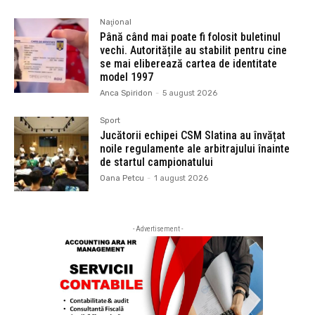
Naţional
Până când mai poate fi folosit buletinul
vechi. Autoritățile au stabilit pentru cine
se mai eliberează cartea de identitate
model 1997
Anca Spiridon
-
5 august 2026
Sport
Jucătorii echipei CSM Slatina au învățat
noile regulamente ale arbitrajului înainte
de startul campionatului
Oana Petcu
-
1 august 2026
- Advertisement -