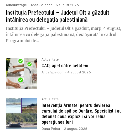
Administrație
Anca Spiridon
-
5 august 2026
Instituția Prefectului – Județul Olt a găzduit
întâlnirea cu delegația palestiniană
Instituția Prefectului – Județul Olt a găzduit, marți, 4 August,
întâlnirea cu delegația palestiniană, desfășurată în cadrul
Programului de...
Actualitate
CAO, apel către cetățeni
Anca Spiridon
-
4 august 2026
Actualitate
Intervenția Armatei pentru devierea
cursului de apă pe Dunăre. Specialiștii au
detonat două explozii și vor relua
operațiunea luni
Oana Petcu
-
2 august 2026