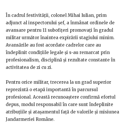
În cadrul festivității, colonel Mihai Iulian, prim
adjunct al inspectorului șef, a înmânat ordinele de
avansare pentru 11 subofițeri promovați în gradul
militar următor înaintea expirării stagiului minim.
Avansările au fost acordate cadrelor care au
îndeplinit condițiile legale și s-au remarcat prin
profesionalism, disciplină și rezultate constante în
activitatea de zi cu zi.
Pentru orice militar, trecerea la un grad superior
reprezintă o etapă importantă în parcursul
profesional. Această recunoaștere confirmă efortul
depus, modul responsabil în care sunt îndeplinite
atribuțiile și atașamentul față de valorile și misiunea
Jandarmeriei Române.