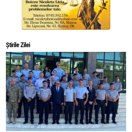
Știrile Zilei