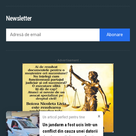
Newsletter
Abonare
- Advertisement -
×
Un articol perfect pentru tine
Un jandarm a fost ucis într-un
conflict din cauza unei datorii