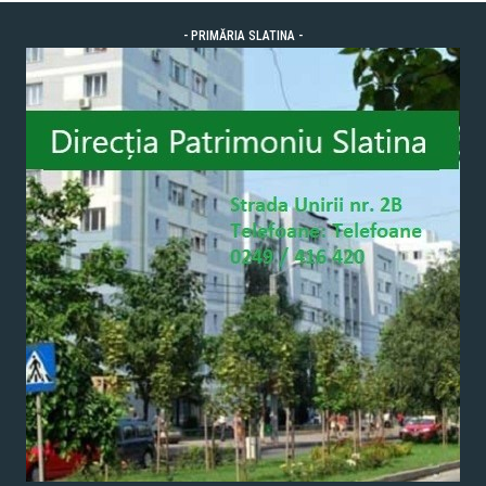
- PRIMĂRIA SLATINA -