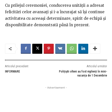
Cu prilejul ceremoniei, conducerea unității a adresat
felicitări celor avansați și i-a încurajat să își continue
activitatea cu aceeași determinare, spirit de echipă și
disponibilitate demonstrată până în prezent.
Articolul precedent
Articolul următor
INFORMARE
Polițiștii olteni au fost vigilenți în mini-
vacanța de 1 Decembrie
- Advertisement -