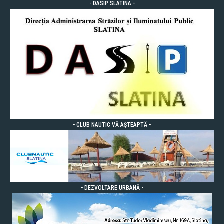
- DASIP SLATINA -
- CLUB NAUTIC VĂ AȘTEAPTĂ -
- DEZVOLTARE URBANĂ -