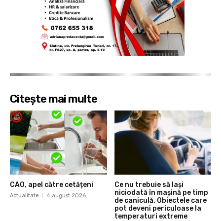
Citește mai multe
CAO, apel către cetățeni
Ce nu trebuie să lași
niciodată în mașină pe timp
Actualitate
4 august 2026
de caniculă. Obiectele care
pot deveni periculoase la
temperaturi extreme