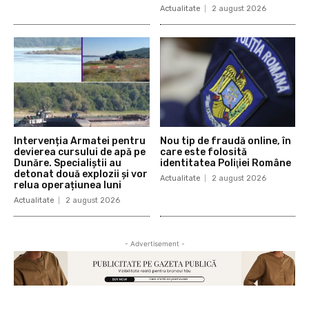
Actualitate
2 august 2026
Intervenția Armatei pentru
Nou tip de fraudă online, în
devierea cursului de apă pe
care este folosită
Dunăre. Specialiștii au
identitatea Poliţiei Române
detonat două explozii și vor
Actualitate
2 august 2026
relua operațiunea luni
Actualitate
2 august 2026
- Advertisement -