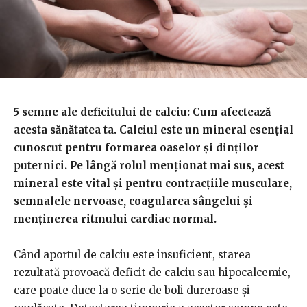
5 semne ale deficitului de calciu: Cum afectează
acesta sănătatea ta. Calciul este un mineral esențial
cunoscut pentru formarea oaselor și dinților
puternici. Pe lângă rolul menționat mai sus, acest
mineral este vital și pentru contracțiile musculare,
semnalele nervoase, coagularea sângelui și
menținerea ritmului cardiac normal.
Când aportul de calciu este insuficient, starea
rezultată provoacă deficit de calciu sau hipocalcemie,
care poate duce la o serie de boli dureroase și