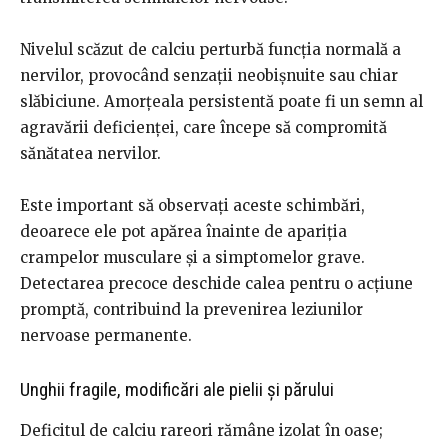
Nivelul scăzut de calciu perturbă funcția normală a
nervilor, provocând senzații neobișnuite sau chiar
slăbiciune. Amorțeala persistentă poate fi un semn al
agravării deficienței, care începe să compromită
sănătatea nervilor.
Este important să observați aceste schimbări,
deoarece ele pot apărea înainte de apariția
crampelor musculare și a simptomelor grave.
Detectarea precoce deschide calea pentru o acțiune
promptă, contribuind la prevenirea leziunilor
nervoase permanente.
Unghii fragile, modificări ale pielii și părului
Deficitul de calciu rareori rămâne izolat în oase;