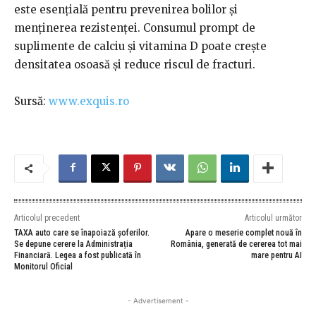
este esențială pentru prevenirea bolilor și
menținerea rezistenței. Consumul prompt de
suplimente de calciu și vitamina D poate crește
densitatea osoasă și reduce riscul de fracturi.
Sursă:
www.exquis.ro
Articolul precedent
Articolul următor
TAXA auto care se înapoiază șoferilor.
Apare o meserie complet nouă în
Se depune cerere la Administrația
România, generată de cererea tot mai
Financiară. Legea a fost publicată în
mare pentru AI
Monitorul Oficial
- Advertisement -