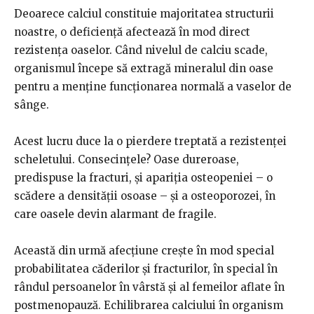
Deoarece calciul constituie majoritatea structurii
noastre, o deficiență afectează în mod direct
rezistența oaselor. Când nivelul de calciu scade,
organismul începe să extragă mineralul din oase
pentru a menține funcționarea normală a vaselor de
sânge.
Acest lucru duce la o pierdere treptată a rezistenței
scheletului. Consecințele? Oase dureroase,
predispuse la fracturi, și apariția osteopeniei – o
scădere a densității osoase – și a osteoporozei, în
care oasele devin alarmant de fragile.
Această din urmă afecțiune crește în mod special
probabilitatea căderilor și fracturilor, în special în
rândul persoanelor în vârstă și al femeilor aflate în
postmenopauză. Echilibrarea calciului în organism