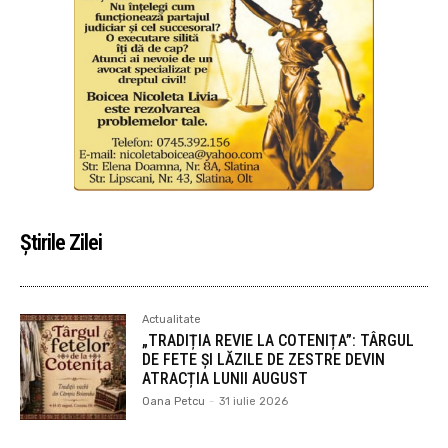
Știrile Zilei
Actualitate
„TRADIȚIA REVIE LA COTENIȚA”: TÂRGUL
DE FETE ȘI LĂZILE DE ZESTRE DEVIN
ATRACȚIA LUNII AUGUST
Oana Petcu
-
31 iulie 2026