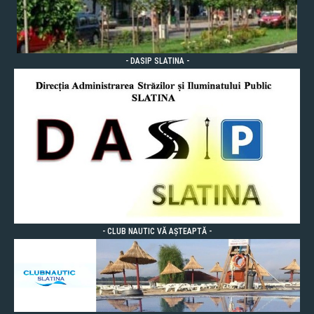
- DASIP SLATINA -
- CLUB NAUTIC VĂ AȘTEAPTĂ -