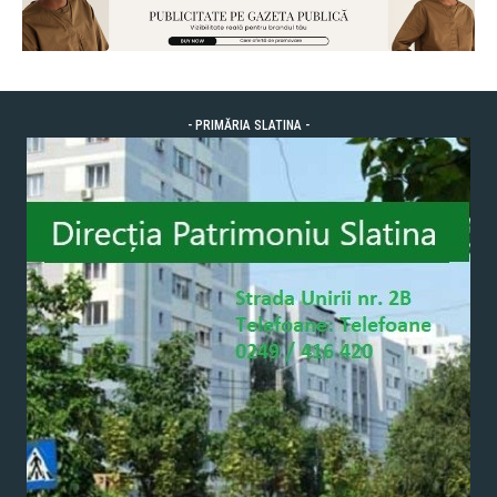
- PRIMĂRIA SLATINA -