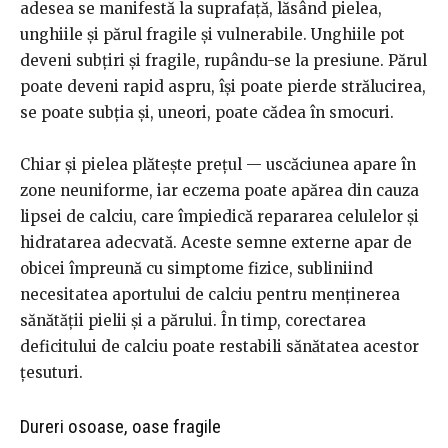
adesea se manifestă la suprafață, lăsând pielea,
unghiile și părul fragile și vulnerabile. Unghiile pot
deveni subțiri și fragile, rupându-se la presiune. Părul
poate deveni rapid aspru, își poate pierde strălucirea,
se poate subția și, uneori, poate cădea în smocuri.
Chiar și pielea plătește prețul — uscăciunea apare în
zone neuniforme, iar eczema poate apărea din cauza
lipsei de calciu, care împiedică repararea celulelor și
hidratarea adecvată. Aceste semne externe apar de
obicei împreună cu simptome fizice, subliniind
necesitatea aportului de calciu pentru menținerea
sănătății pielii și a părului. În timp, corectarea
deficitului de calciu poate restabili sănătatea acestor
țesuturi.
Dureri osoase, oase fragile