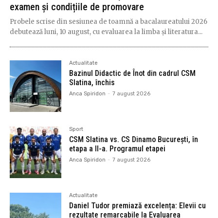
examen și condițiile de promovare
Probele scrise din sesiunea de toamnă a bacalaureatului 2026
debutează luni, 10 august, cu evaluarea la limba și literatura...
Actualitate
Bazinul Didactic de Înot din cadrul CSM
Slatina, închis
Anca Spiridon
-
7 august 2026
Sport
CSM Slatina vs. CS Dinamo București, în
etapa a II-a. Programul etapei
Anca Spiridon
-
7 august 2026
Actualitate
Daniel Tudor premiază excelența: Elevii cu
rezultate remarcabile la Evaluarea