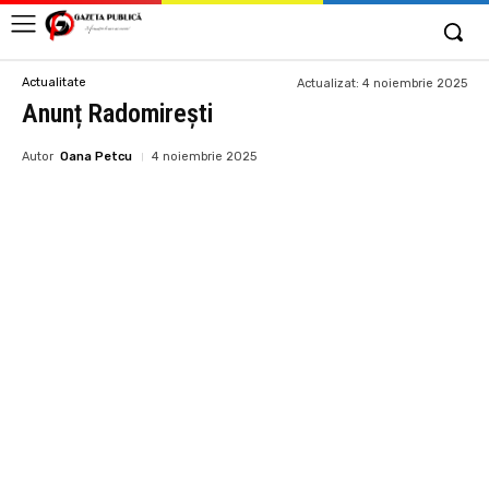
Actualitate
Actualizat:
4 noiembrie 2025
Anunț Radomirești
Autor
Oana Petcu
4 noiembrie 2025