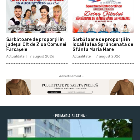
Sărbătoare de proporții în
Sărbătoare de proporții în
județul Olt de Ziua Comunei
localitatea Sprâncenata de
Fărcășele
Sfânta Maria Mare
Actualitate
7 august 2026
Actualitate
7 august 2026
- Advertisement -
- PRIMĂRIA SLATINA -