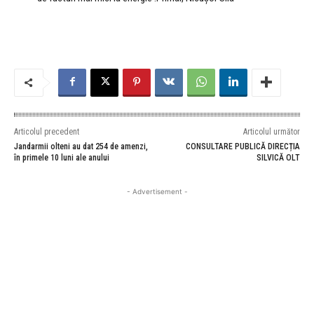
Articolul precedent
Articolul următor
Jandarmii olteni au dat 254 de amenzi,
CONSULTARE PUBLICĂ DIRECȚIA
în primele 10 luni ale anului
SILVICĂ OLT
- Advertisement -