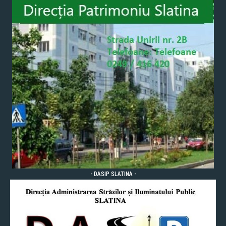
- DASIP SLATINA -