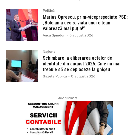
Politică
Marius Oprescu, prim-vicepreședinte PSD:
„Bolojan a decis: viața unui oltean
valorează mai puțin!”
Anca Spiridon
-
3 august 2026
Naţional
Schimbare la eliberarea actelor de
identitate din august 2026. Cine nu mai
trebuie să se deplaseze la ghișeu
Gazeta Publică
-
8 august 2026
- Advertisement -