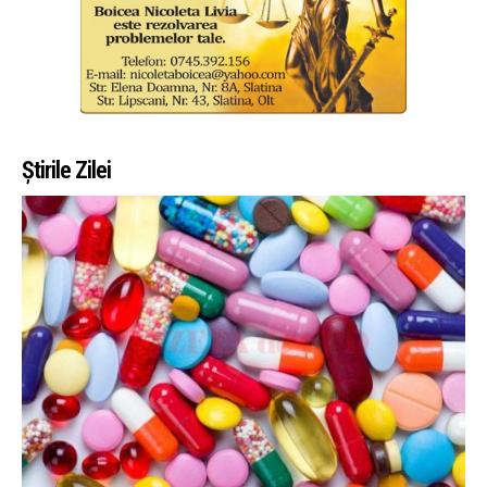
Știrile Zilei