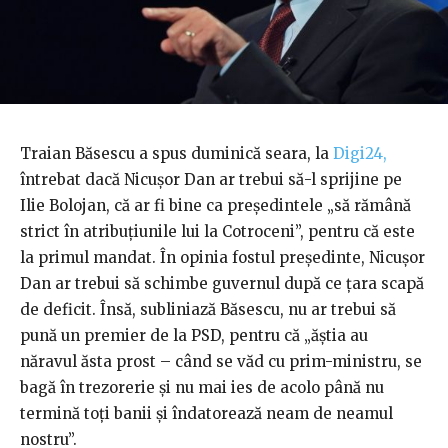
Traian Băsescu a spus duminică seara, la
Digi24,
întrebat dacă Nicușor Dan ar trebui să-l sprijine pe
Ilie Bolojan, că ar fi bine ca președintele „să rămână
strict în atribuțiunile lui la Cotroceni”, pentru că este
la primul mandat. În opinia fostul președinte, Nicușor
Dan ar trebui să schimbe guvernul după ce țara scapă
de deficit. Însă, subliniază Băsescu, nu ar trebui să
pună un premier de la PSD, pentru că „ăștia au
năravul ăsta prost – când se văd cu prim-ministru, se
bagă în trezorerie și nu mai ies de acolo până nu
termină toți banii și îndatorează neam de neamul
nostru”.