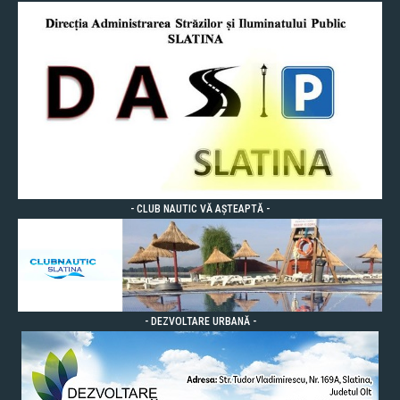
- CLUB NAUTIC VĂ AȘTEAPTĂ -
- DEZVOLTARE URBANĂ -