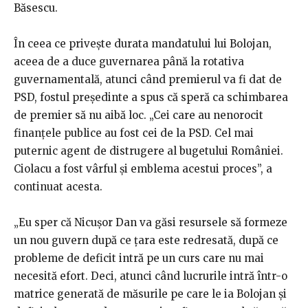
Băsescu.
În ceea ce privește durata mandatului lui Bolojan,
aceea de a duce guvernarea până la rotativa
guvernamentală, atunci când premierul va fi dat de
PSD, fostul președinte a spus că speră ca schimbarea
de premier să nu aibă loc. „Cei care au nenorocit
finanțele publice au fost cei de la PSD. Cel mai
puternic agent de distrugere al bugetului României.
Ciolacu a fost vârful și emblema acestui proces”, a
continuat acesta.
„Eu sper că Nicușor Dan va găsi resursele să formeze
un nou guvern după ce țara este redresată, după ce
probleme de deficit intră pe un curs care nu mai
necesită efort. Deci, atunci când lucrurile intră într-o
matrice generată de măsurile pe care le ia Bolojan și