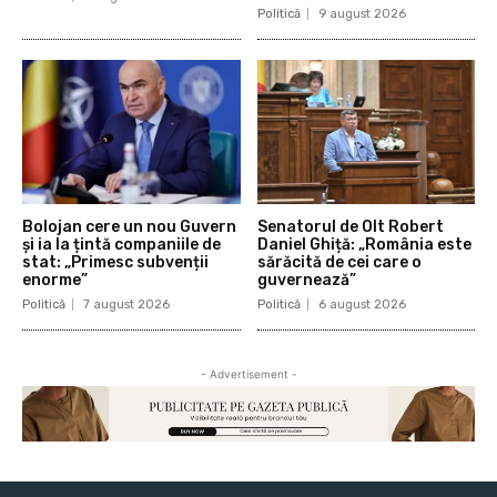
Politică
9 august 2026
Bolojan cere un nou Guvern
Senatorul de Olt Robert
și ia la țintă companiile de
Daniel Ghiță: „România este
stat: „Primesc subvenții
sărăcită de cei care o
enorme”
guvernează”
Politică
7 august 2026
Politică
6 august 2026
- Advertisement -