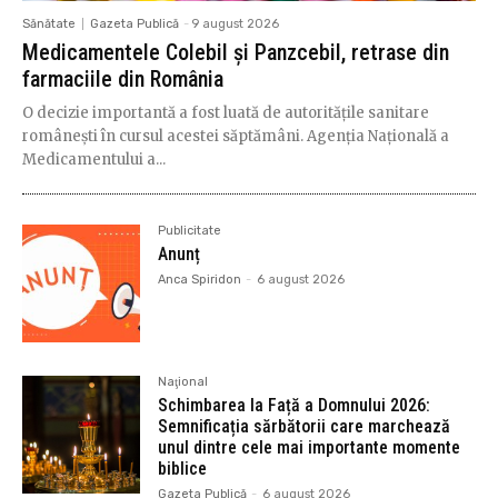
Sănătate
Gazeta Publică
-
9 august 2026
Medicamentele Colebil și Panzcebil, retrase din
farmaciile din România
O decizie importantă a fost luată de autoritățile sanitare
românești în cursul acestei săptămâni. Agenția Națională a
Medicamentului a...
Publicitate
Anunț
Anca Spiridon
-
6 august 2026
Naţional
Schimbarea la Față a Domnului 2026:
Semnificația sărbătorii care marchează
unul dintre cele mai importante momente
biblice
Gazeta Publică
-
6 august 2026