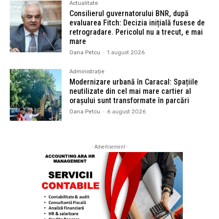
Actualitate
Consilierul guvernatorului BNR, după
evaluarea Fitch: Decizia inițială fusese de
retrogradare. Pericolul nu a trecut, e mai
mare
Oana Petcu
-
1 august 2026
Administrație
Modernizare urbană în Caracal: Spațiile
neutilizate din cel mai mare cartier al
orașului sunt transformate în parcări
Oana Petcu
-
6 august 2026
- Advertisement -