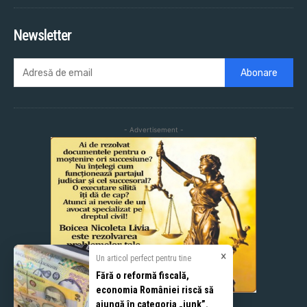
Newsletter
Abonare
- Advertisement -
×
Un articol perfect pentru tine
Fără o reformă fiscală,
economia României riscă să
ajungă în categoria „junk”.