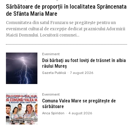
Sărbătoare de proporții în localitatea Sprâncenata
de Sfânta Maria Mare
Comunitatea din satul Frunzaru se pregătește pentru un
eveniment cultural de excepție dedicat praznicului Adormirii
Maicii Domnului. Locuitorii comunei...
Eveniment
Doi bărbaţi au fost loviţi de trăsnet în albia
râului Mureș
Gazeta Publică
-
7 august 2026
Eveniment
Comuna Valea Mare se pregătește de
sărbătoare
Anca Spiridon
-
4 august 2026