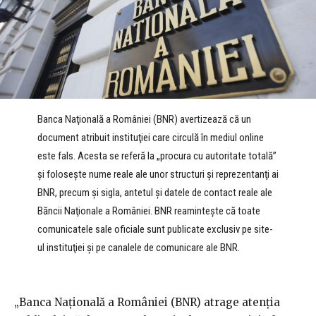
Banca Naţională a României (BNR) avertizează că un
document atribuit instituţiei care circulă în mediul online
este fals. Acesta se referă la „procura cu autoritate totală”
şi foloseşte nume reale ale unor structuri şi reprezentanţi ai
BNR, precum şi sigla, antetul şi datele de contact reale ale
Băncii Naţionale a României. BNR reaminteşte că toate
comunicatele sale oficiale sunt publicate exclusiv pe site-
ul instituţiei şi pe canalele de comunicare ale BNR.
„Banca Naţională a României (BNR) atrage atenţia