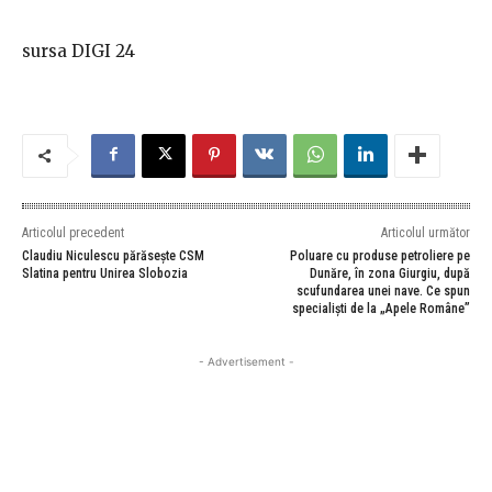
sursa DIGI 24
Articolul precedent
Articolul următor
Claudiu Niculescu părăsește CSM
Poluare cu produse petroliere pe
Slatina pentru Unirea Slobozia
Dunăre, în zona Giurgiu, după
scufundarea unei nave. Ce spun
specialişti de la „Apele Române”
- Advertisement -