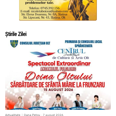
Știrile Zilei
Actualitate
Oana Petcu
-
7 august 2026