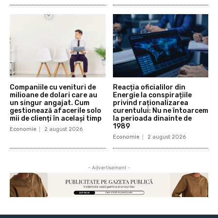
Companiile cu venituri de
Reacția oficialilor din
milioane de dolari care au
Energie la conspirațiile
un singur angajat. Cum
privind raționalizarea
gestionează afacerile solo
curentului: Nu ne întoarcem
mii de clienți în același timp
la perioada dinainte de
1989
Economie
2 august 2026
Economie
2 august 2026
- Advertisement -