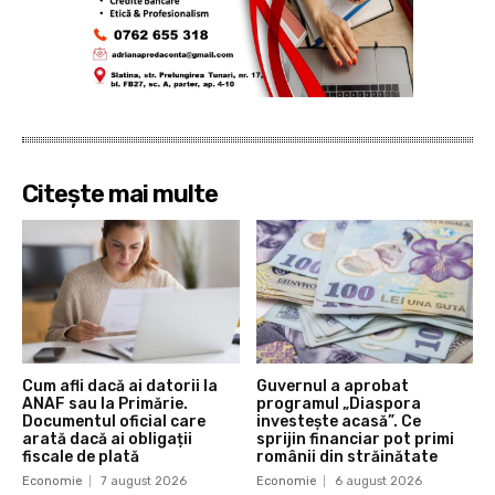
Citește mai multe
Cum afli dacă ai datorii la
Guvernul a aprobat
ANAF sau la Primărie.
programul „Diaspora
Documentul oficial care
investește acasă”. Ce
arată dacă ai obligații
sprijin financiar pot primi
fiscale de plată
românii din străinătate
Economie
7 august 2026
Economie
6 august 2026