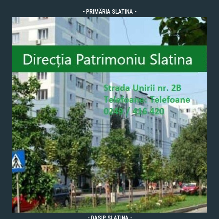
- PRIMĂRIA SLATINA -
- DASIP SLATINA -