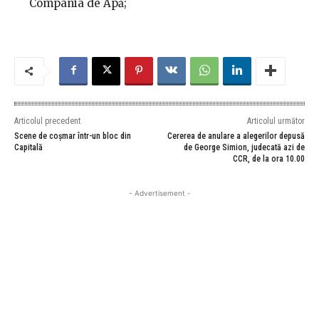
Compania de Apă;
Articolul precedent
Articolul următor
Scene de coșmar într-un bloc din
Cererea de anulare a alegerilor depusă
Capitală
de George Simion, judecată azi de
CCR, de la ora 10.00
- Advertisement -