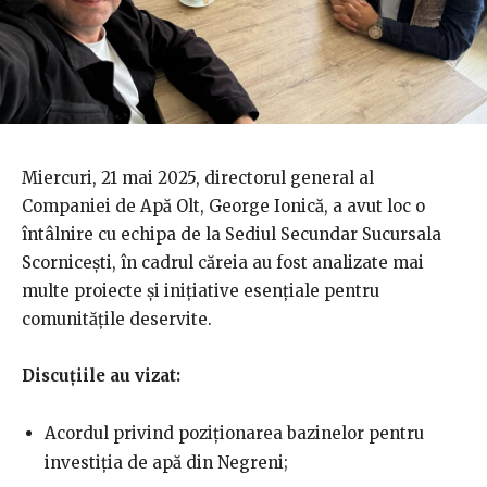
Miercuri, 21 mai 2025, directorul general al
Companiei de Apă Olt, George Ionică, a avut loc o
întâlnire cu echipa de la Sediul Secundar Sucursala
Scornicești, în cadrul căreia au fost analizate mai
multe proiecte și inițiative esențiale pentru
comunitățile deservite.
Discuțiile au vizat:
Acordul privind poziționarea bazinelor pentru
investiția de apă din Negreni;