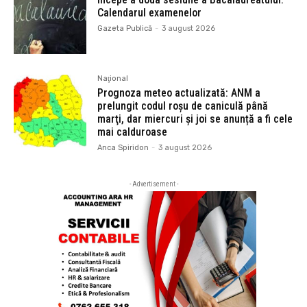
Calendarul examenelor
Gazeta Publică
-
3 august 2026
Naţional
Prognoza meteo actualizată: ANM a
prelungit codul roşu de caniculă până
marţi, dar miercuri și joi se anunță a fi cele
mai calduroase
Anca Spiridon
-
3 august 2026
- Advertisement -