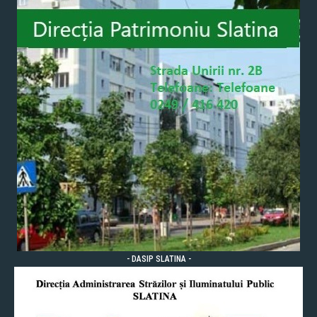
- DASIP SLATINA -