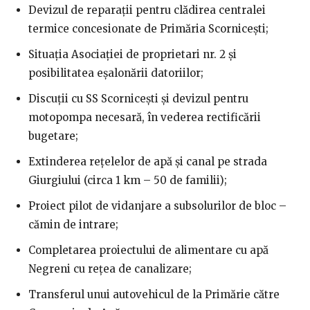
Devizul de reparații pentru clădirea centralei
termice concesionate de Primăria Scornicești;
Situația Asociației de proprietari nr. 2 și
posibilitatea eșalonării datoriilor;
Discuții cu SS Scornicești și devizul pentru
motopompa necesară, în vederea rectificării
bugetare;
Extinderea rețelelor de apă și canal pe strada
Giurgiului (circa 1 km – 50 de familii);
Proiect pilot de vidanjare a subsolurilor de bloc –
cămin de intrare;
Completarea proiectului de alimentare cu apă
Negreni cu rețea de canalizare;
Transferul unui autovehicul de la Primărie către