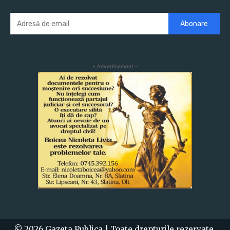
Abonare
- Advertisement -
© 2026 Gazeta Publica | Toate drepturile rezervate.