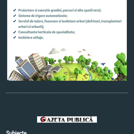
Subiecte