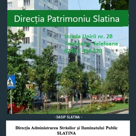
- DASIP SLATINA -