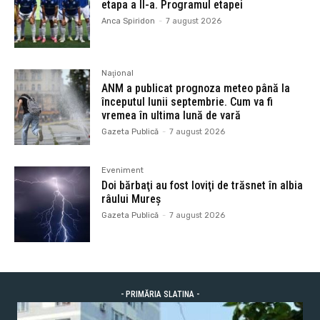
etapa a II-a. Programul etapei
Anca Spiridon
-
7 august 2026
Naţional
ANM a publicat prognoza meteo până la
începutul lunii septembrie. Cum va fi
vremea în ultima lună de vară
Gazeta Publică
-
7 august 2026
Eveniment
Doi bărbaţi au fost loviţi de trăsnet în albia
râului Mureș
Gazeta Publică
-
7 august 2026
- PRIMĂRIA SLATINA -