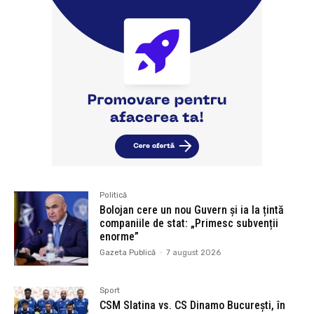
Politică
Bolojan cere un nou Guvern și ia la țintă
companiile de stat: „Primesc subvenții
enorme”
Gazeta Publică
-
7 august 2026
Sport
CSM Slatina vs. CS Dinamo București, în