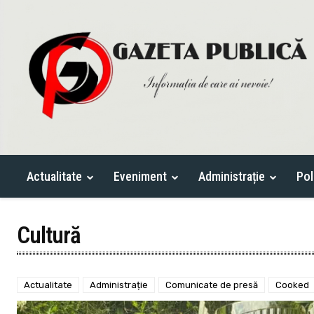
Actualitate
Eveniment
Administrație
Pol
Cultură
Actualitate
Administrație
Comunicate de presă
Cooked