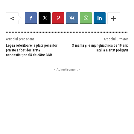
Articolul precedent
Articolul următor
Legea referitoare la plata pensiilor
O mamă și-a înjunghiat fiica de 10 ani:
private a fost declarată
Tatăl a alertat polițiștii
neconstituțională de către CCR
- Advertisement -