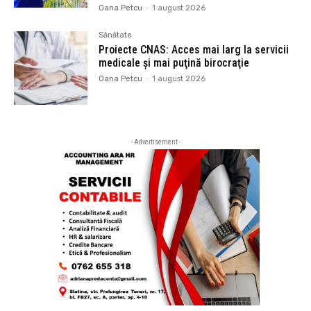
Oana Petcu
-
1 august 2026
Sănătate
Proiecte CNAS: Acces mai larg la servicii
medicale și mai puţină birocraţie
Oana Petcu
-
1 august 2026
- Advertisement -