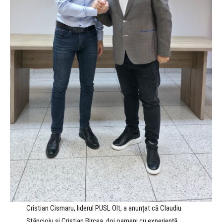
Cristian Cismaru, liderul PUSL Olt, a anunțat că Claudiu
Stăncioiu și Cristian Bircea, doi oameni cu experiență