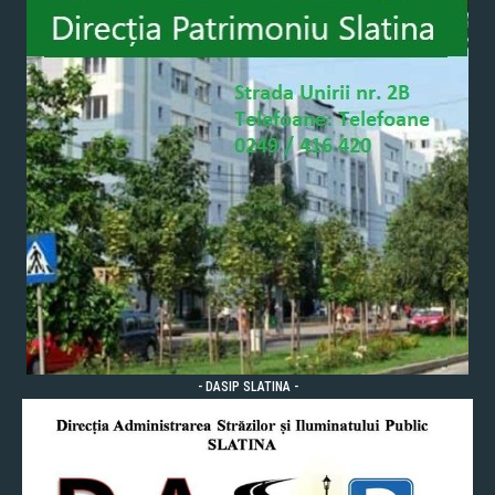
- DASIP SLATINA -