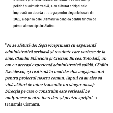
politică și administrativă, s-au alăturat echipei sale.
Împreună vor aborda strategia pentru alegerile locale din
2028, alegeri la care Cismaru va candida pentru funcția de
primar al municipiului Slatina:
”
Ni se alătură doi foști viceprimari cu experiență
administrativă serioasă și rezultate care vorbesc de la
sine: Claudiu Stăncioiu și Cristian Bircea. Totodată, un
om cu aceeași experiență administrativă solidă, Cătălin
Davidescu, își reafirmă în mod deschis angajamentul
pentru proiectul nostru comun. Faptul că au ales să
vină alături de mine transmite un singur mesaj:
Direcția pe care o construim este serioasă! Le
mulțumesc pentru încredere și pentru sprijin.
” a
transmis Cismaru.