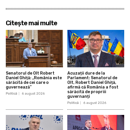
Citește mai multe
Senatorul de Olt Robert
Acuzații dure de la
Daniel Ghiță: „România este
Parlament: Senatorul de
sărăcită de cei care o
Olt, Robert Daniel Ghiță,
guvernează”
afirmă că România a fost
sărăcită de propriii
Politică
6 august 2026
guvernanți
Politică
6 august 2026