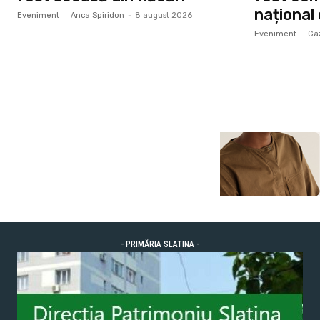
național
Eveniment
Anca Spiridon
-
8 august 2026
Eveniment
Gaz
- PRIMĂRIA SLATINA -