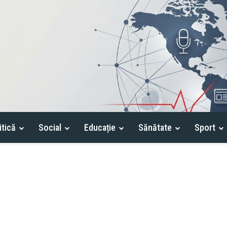
itică
Social
Educație
Sănătate
Sport