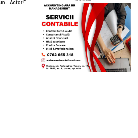
 un …Actor!”