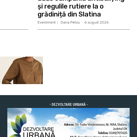
și regulile rutiere la o
grădiniță din Slatina
Eveniment
Oana Petcu
-
6 august 2026
- DEZVOLTARE URBANĂ -