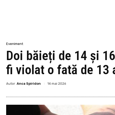
Eveniment
Doi băieți de 14 și 16
fi violat o fată de 13 
Autor
Anca Spiridon
14 mai 2026