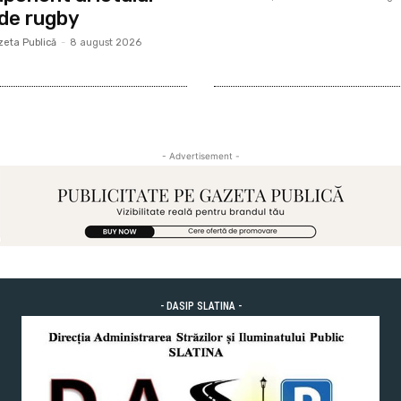
 de rugby
eta Publică
-
8 august 2026
- Advertisement -
- DASIP SLATINA -