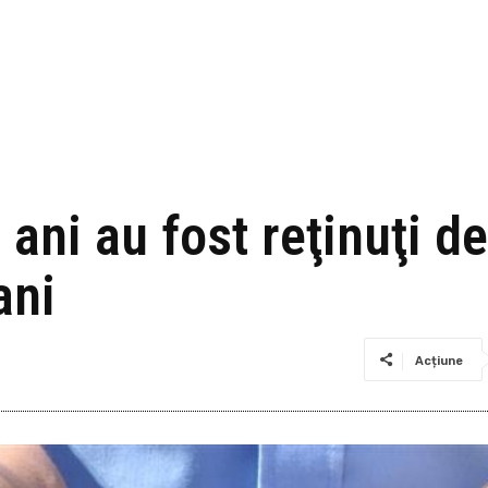
 ani au fost reţinuţi de
ani
Acțiune