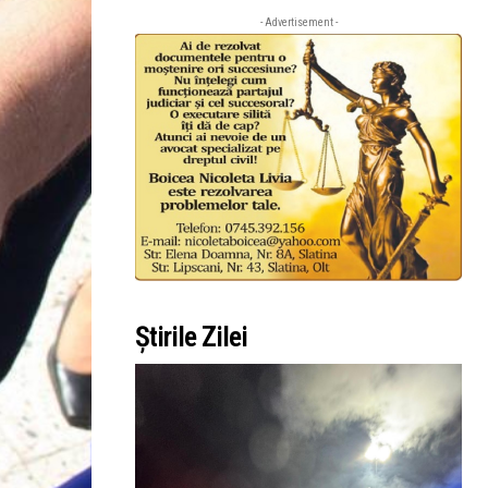
- Advertisement -
Știrile Zilei