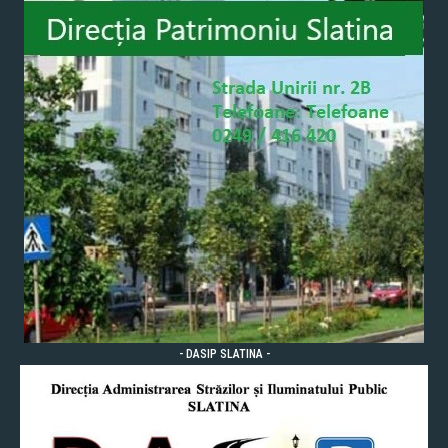
- DASIP SLATINA -