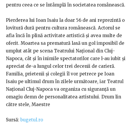
pentru ceea ce se întâmplă în societatea românească.
Pierderea lui Ioan Isaiu la doar 56 de ani reprezintă o
lovitură dură pentru cultura românească. Actorul se
afla încă în plină activitate artistică și avea multe de
oferit. Moartea sa prematură lasă un gol imposibil de
umplut atât pe scena Teatrului Național din Cluj-
Napoca, cât și în inimile spectatorilor care l-au iubit și
apreciat de-a lungul celor trei decenii de carieră.
Familia, prietenii și colegii îl vor petrece pe Ioan
Isaiu pe ultimul drum în zilele următoare, iar Teatrul
Național Cluj-Napoca va organiza cu siguranță un
omagiu demn de personalitatea artistului. Drum lin
către stele, Maestre
Sursă:
bugetul.ro