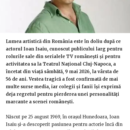
Lumea artistică din România este în doliu după ce
actorul Ioan Isaiu, cunoscut publicului larg pentru
rolurile sale din serialele TV românești și pentru
activitatea sa la Teatrul Național Cluj-Napoca, a
încetat din viață sâmbătă, 9 mai 2026, la vârsta de
56 de ani. Vestea tragică a fost confirmată de mai
multe surse media, iar colegii și fanii își exprimă
deja regretul pentru pierderea unei personalități
marcante a scenei românești.
Născut pe 25 august 1969, în orașul Hunedoara, Ioan
Isaiu și-a descoperit pasiunea pentru actorie încă din