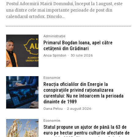
Postul Adormirii Maicii Domnului, început la 1 august, este
una dintre cele mai importante perioade de post din
calendarul ortodox. Dincolo...
Administrație
Primarul Bogdan Ioana, apel către
cetățenii din Grădinari
Anca Spiridon
-
30 iulie 2026
Economie
Reacția oficialilor din Energie la
conspirațiile privind raționalizarea
curentului: Nu ne întoarcem la perioada
dinainte de 1989
Oana Petcu
-
2 august 2026
Economie
Statul propune un ajutor de până la 63 de
euro pe hectar pentru culturile afectate de