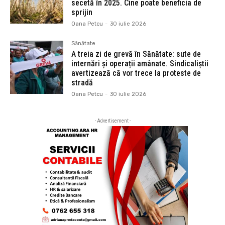
secetă în 2025. Cine poate beneficia de
sprijin
Oana Petcu
-
30 iulie 2026
Sănătate
A treia zi de grevă în Sănătate: sute de
internări și operații amânate. Sindicaliștii
avertizează că vor trece la proteste de
stradă
Oana Petcu
-
30 iulie 2026
- Advertisement -