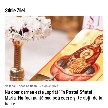
Știrile Zilei
Naţional
Anca Spiridon
-
5 august 2026
Nu doar carnea este „oprită” în Postul Sfintei
Maria. Nu faci nuntă sau petrecere și te abții de la
bârfe