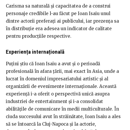
Carisma sa naturală și capacitatea de a construi
personaje credibile l-au făcut pe Ioan Isaiu unul
dintre actorii preferați ai publicului, iar prezența sa
în distribuție era adesea un indicator de calitate
pentru producțiile respective.
Experiența internațională
Puțini știu că Ioan Isaiu a avut și o perioadă
profesională în afara țării, mai exact în Asia, unde a
lucrat în domeniul impresariatului artistic și al
organizării de evenimente internaționale. Această
experiență i-a oferit o perspectivă unică asupra
industriei de entertainment și i-a consolidat
abilitățile de comunicare în medii multiculturale. În
ciuda succesului avut în străinătate, Ioan Isaiu a ales
să se întoarcă la Cluj-Napoca și la actorie,