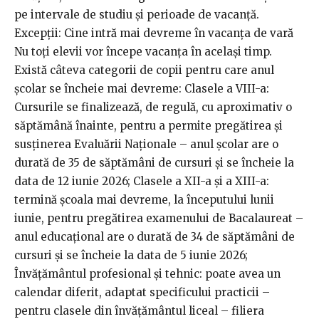
pe intervale de studiu și perioade de vacanță.
Excepții: Cine intră mai devreme în vacanța de vară
Nu toți elevii vor începe vacanța în același timp.
Există câteva categorii de copii pentru care anul
școlar se încheie mai devreme: Clasele a VIII-a:
Cursurile se finalizează, de regulă, cu aproximativ o
săptămână înainte, pentru a permite pregătirea și
susținerea Evaluării Naționale – anul şcolar are o
durată de 35 de săptămâni de cursuri şi se încheie la
data de 12 iunie 2026; Clasele a XII-a și a XIII-a:
termină școala mai devreme, la începutului lunii
iunie, pentru pregătirea examenului de Bacalaureat –
anul educațional are o durată de 34 de săptămâni de
cursuri şi se încheie la data de 5 iunie 2026;
Învățământul profesional și tehnic: poate avea un
calendar diferit, adaptat specificului practicii –
pentru clasele din învăţământul liceal – filiera