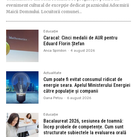
eveniment cultural de excepție dedicat praznicului Adormirii
Maicii Domnului. Locuitorii comunei...
Educație
Caracal: Cinci medalii de AUR pentru
Eduard Florin Ștefan
Anca Spiridon
-
4 august 2026
Actualitate
Cum poate fi evitat consumul ridicat de
energie seara. Apelul Ministerului Energiei
către populație și companii
Oana Petcu
-
6 august 2026
Educație
Bacalaureat 2026, sesiunea de toamnă:
Încep probele de competențe. Cum sunt
structurate subiectele la evaluarea orală