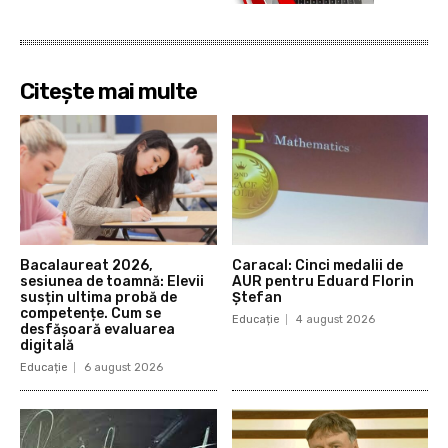
Citește mai multe
Bacalaureat 2026,
Caracal: Cinci medalii de
sesiunea de toamnă: Elevii
AUR pentru Eduard Florin
susțin ultima probă de
Ștefan
competențe. Cum se
Educație
4 august 2026
desfășoară evaluarea
digitală
Educație
6 august 2026