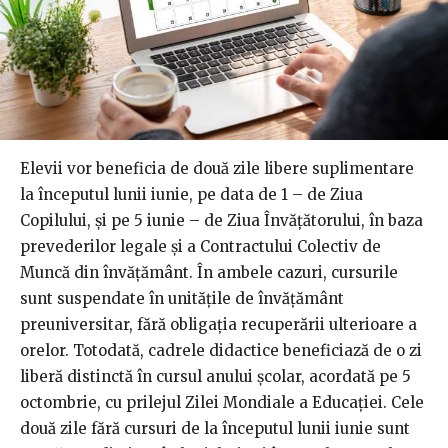
Elevii vor beneficia de două zile libere suplimentare
la începutul lunii iunie, pe data de 1 – de Ziua
Copilului, și pe 5 iunie – de Ziua Învățătorului, în baza
prevederilor legale și a Contractului Colectiv de
Muncă din învățământ. În ambele cazuri, cursurile
sunt suspendate în unitățile de învățământ
preuniversitar, fără obligația recuperării ulterioare a
orelor. Totodată, cadrele didactice beneficiază de o zi
liberă distinctă în cursul anului școlar, acordată pe 5
octombrie, cu prilejul Zilei Mondiale a Educației. Cele
două zile fără cursuri de la începutul lunii iunie sunt