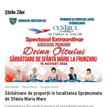
Știrile Zilei
Actualitate
Oana Petcu
-
7 august 2026
Sărbătoare de proporții în localitatea Sprâncenata
de Sfânta Maria Mare
Comunitatea din satul Frunzaru se pregătește pentru un