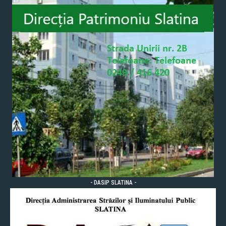
- DASIP SLATINA -