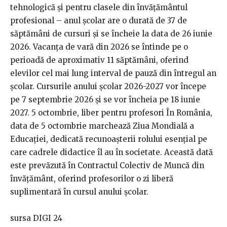
tehnologică şi pentru clasele din învăţământul
profesional – anul şcolar are o durată de 37 de
săptămâni de cursuri şi se încheie la data de 26 iunie
2026. Vacanța de vară din 2026 se întinde pe o
perioadă de aproximativ 11 săptămâni, oferind
elevilor cel mai lung interval de pauză din întregul an
școlar. Cursurile anului școlar 2026-2027 vor începe
pe 7 septembrie 2026 și se vor încheia pe 18 iunie
2027. 5 octombrie, liber pentru profesori În România,
data de 5 octombrie marchează Ziua Mondială a
Educației, dedicată recunoașterii rolului esențial pe
care cadrele didactice îl au în societate. Această dată
este prevăzută în Contractul Colectiv de Muncă din
învățământ, oferind profesorilor o zi liberă
suplimentară în cursul anului școlar.
sursa DIGI 24