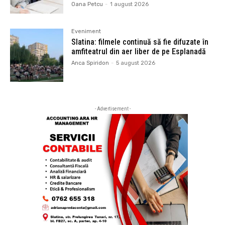
Oana Petcu
-
1 august 2026
Eveniment
Slatina: filmele continuă să fie difuzate în
amfiteatrul din aer liber de pe Esplanadă
Anca Spiridon
-
5 august 2026
- Advertisement -