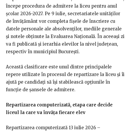
începe procedura de admitere la liceu pentru anul
școlar 2026-2027. Pe 9 iulie, secretariatele unităților
de învățământ vor completa fișele de înscriere cu
datele personale ale absolvenților, mediile generale
și notele obținute la Evaluarea Națională. În aceeași zi
va fi publicată și ierarhia elevilor la nivel județean,
respectiv în municipiul București.
Această clasificare este unul dintre principalele
repere utilizate în procesul de repartizare la liceu și îi
ajută pe candidați să își stabilească opțiunile în
funcție de șansele de admitere.
Repartizarea computerizată, etapa care decide
liceul la care va învăța fiecare elev
Repartizarea computerizată 13 iulie 2026 –