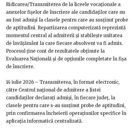
Ridicarea/Transmiterea de la liceele vocaţionale a
anexelor fișelor de înscriere ale candidaţilor care nu
au fost admişi la clasele pentru care au susţinut probe
de aptitudini. Repartizarea computerizată reprezintă
momentul central al admiterii și stabilește unitatea
de învățământ la care fiecare absolvent va fi admis.
Procesul ține cont de rezultatele obținute la
Evaluarea Națională și de opțiunile completate în fișa
de înscriere.
14 iulie 2026 – Transmiterea, în format electronic,
către Centrul naţional de admitere a listei
candidaţilor declaraţi admişi, în fiecare judeţ, la
clasele pentru care s-au susţinut probe de aptitudini,
prin confirmarea încheierii operațiunilor specifice în
aplicația informatică centralizată.