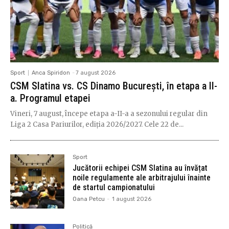
Sport
Anca Spiridon
-
7 august 2026
CSM Slatina vs. CS Dinamo București, în etapa a II-
a. Programul etapei
Vineri, 7 august, începe etapa a-II-a a sezonului regular din
Liga 2 Casa Pariurilor, ediția 2026/2027. Cele 22 de...
Sport
Jucătorii echipei CSM Slatina au învățat
noile regulamente ale arbitrajului înainte
de startul campionatului
Oana Petcu
-
1 august 2026
Politică