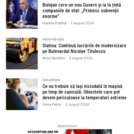
Bolojan cere un nou Guvern și ia la țintă
companiile de stat: „Primesc subvenții
enorme”
Gazeta Publică
-
7 august 2026
Administrație
Slatina: Continuă lucrările de modernizare
pe Bulevardul Nicolae Titulescu
Anca Spiridon
-
3 august 2026
Actualitate
Ce nu trebuie să lași niciodată în mașină
pe timp de caniculă. Obiectele care pot
deveni periculoase la temperaturi extreme
Oana Petcu
-
2 august 2026
- Advertisement -