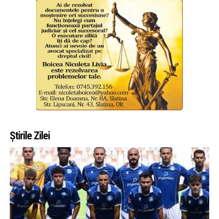
Știrile Zilei