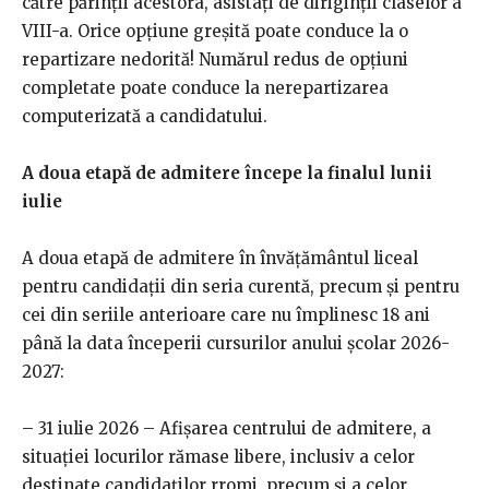
către părinții acestora, asistați de diriginții claselor a
VIII-a. Orice opțiune greșită poate conduce la o
repartizare nedorită! Numărul redus de opțiuni
completate poate conduce la nerepartizarea
computerizată a candidatului.
A doua etapă de admitere începe la finalul lunii
iulie
A doua etapă de admitere în învățământul liceal
pentru candidații din seria curentă, precum și pentru
cei din seriile anterioare care nu împlinesc 18 ani
până la data începerii cursurilor anului școlar 2026-
2027:
– 31 iulie 2026 – Afișarea centrului de admitere, a
situației locurilor rămase libere, inclusiv a celor
destinate candidaților rromi, precum și a celor