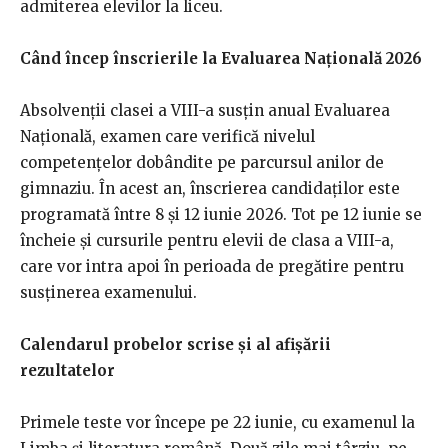
admiterea elevilor la liceu.
Când încep înscrierile la Evaluarea Națională 2026
Absolvenții clasei a VIII-a susțin anual Evaluarea
Națională, examen care verifică nivelul
competențelor dobândite pe parcursul anilor de
gimnaziu. În acest an, înscrierea candidaților este
programată între 8 și 12 iunie 2026. Tot pe 12 iunie se
încheie și cursurile pentru elevii de clasa a VIII-a,
care vor intra apoi în perioada de pregătire pentru
susținerea examenului.
Calendarul probelor scrise și al afișării
rezultatelor
Primele teste vor începe pe 22 iunie, cu examenul la