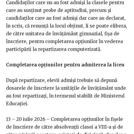
Candidaților care nu au fost admiși la clasele pentru
care au susținut probe de aptitudini, precum și
candidaților care au fost admiși dar care au declarat,
în scris, că renunță la locul obținut, li se poate elibera,
de către unitatea de învățământ gimnazial, fișa de
înscriere, pentru completarea opțiunilor în vederea
participării la repartizarea computerizată.
Completarea opțiunilor pentru admiterea la liceu
După repartizare, elevii admiși trebuie să depună
dosarele de înscriere la unitățile de învățământ unde
au fost repartizați, în termenul stabilit de Ministerul
Educației.
13 – 20 iulie 2026 – Completarea opțiunilor în fișele
de înscriere de către absolvenții clasei a VIII-a și de