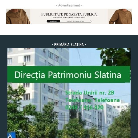
- Advertisement -
- PRIMĂRIA SLATINA -