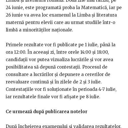
Limba și literatura română. Două zile mai târziu, pe
24 iunie, este programată proba la Matematică, iar pe
26 iunie va avea loc examenul la Limba și literatura
maternă pentru elevii care au urmat studiile într-o
limbă a minorităților naționale.
Primele rezultate vor fi publicate pe 1 iulie, până la
ora 12:00. În aceeași zi, între orele 14:00 și 18:00,
candidații vor putea vizualiza lucrările și vor avea
posibilitatea să depună contestații. Procesul de
consultare a lucrărilor și depunere a cererilor de
reevaluare continuă și în zilele de 2 și 3 iulie.
Contestațiile vor fi soluționate în perioada 4-7 iulie,
iar rezultatele finale vor fi afișate pe 8 iulie.
Ce urmează după publicarea notelor
După încheierea examenului și validarea rezultatelor,