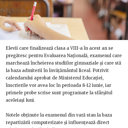
Elevii care finalizează clasa a VIII-a în acest an se
pregătesc pentru Evaluarea Națională, examenul care
marchează încheierea studiilor gimnaziale și care stă
la baza admiterii în învățământul liceal. Potrivit
calendarului aprobat de Ministerul Educației,
înscrierile vor avea loc în perioada 8-12 iunie, iar
primele probe scrise sunt programate la sfârșitul
aceleiași luni.
Notele obținute la examenul din vară stau la baza
repartizării computerizate și influențează direct