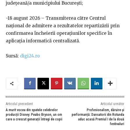
județeană/a municipiului București;
-18 august 2026 – Transmiterea către Centrul
național de admitere a rezultatelor repartizării prin
confirmarea încheierii operațiunilor specifice în
aplicația informatică centralizată.
Sursă:
digi24.ro
Articolul precedent
Articolul următor
A murit vocea din spatele celebrelor
Profesionalism, dăruire și
producții Disney: Peabo Bryson, un om
performanță: Dansatorii din Rotunda
care a crescut generații întregi de copii
aduc acasă Premiul I de la două
festivaluri