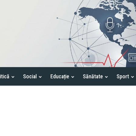
itică
Social
Educație
Sănătate
Sport