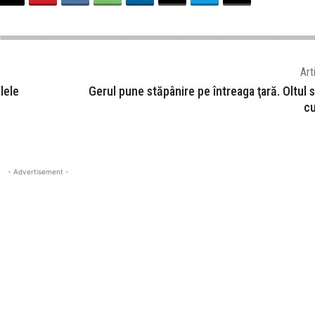
Art
lele
Gerul pune stăpânire pe întreaga ţară. Oltul s
cu
- Advertisement -