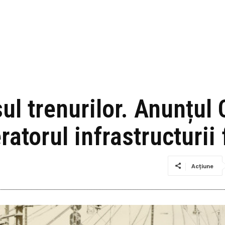
ul trenurilor. Anunțul 
ratorul infrastructurii 
Acțiune