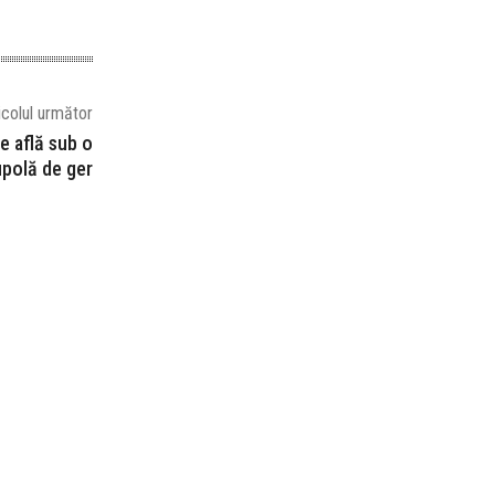
icolul următor
e află sub o
polă de ger