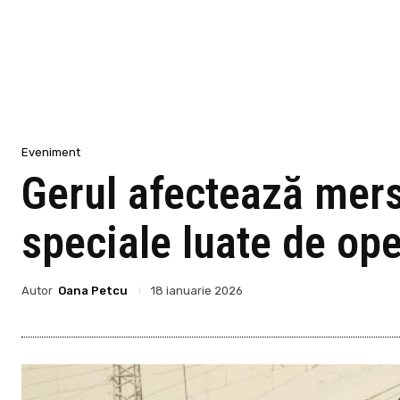
Eveniment
Gerul afectează mers
speciale luate de ope
Autor
Oana Petcu
18 ianuarie 2026