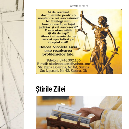
- Advertisement -
Știrile Zilei