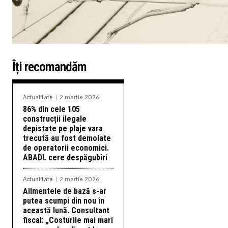
Îți recomandăm
Actualitate
2 martie 2026
86% din cele 105
construcții ilegale
depistate pe plaje vara
trecută au fost demolate
de operatorii economici.
ABADL cere despăgubiri
Actualitate
2 martie 2026
Alimentele de bază s-ar
putea scumpi din nou în
această lună. Consultant
fiscal: „Costurile mai mari