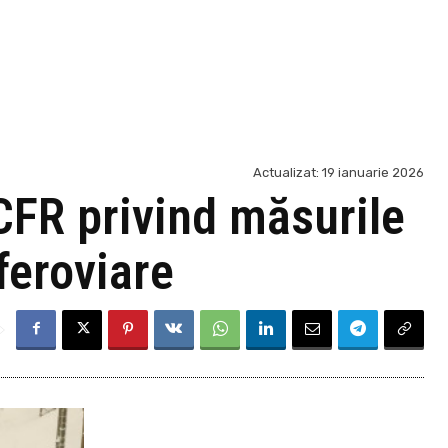
Actualizat:
19 ianuarie 2026
CFR privind măsurile
feroviare