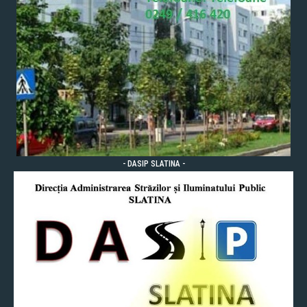
- DASIP SLATINA -