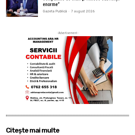
enorme”
Gazeta Publică
-
7 august 2026
- Advertisement -
Citește mai multe