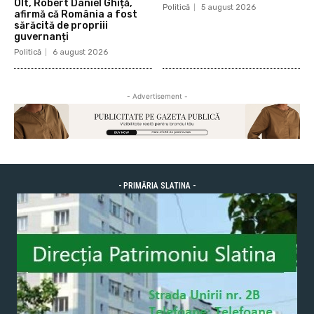
Olt, Robert Daniel Ghiță,
Politică
5 august 2026
afirmă că România a fost
sărăcită de propriii
guvernanți
Politică
6 august 2026
- Advertisement -
- PRIMĂRIA SLATINA -