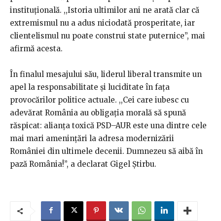
instituțională. ,,Istoria ultimilor ani ne arată clar că
extremismul nu a adus niciodată prosperitate, iar
clientelismul nu poate construi state puternice”, mai
afirmă acesta.
În finalul mesajului său, liderul liberal transmite un
apel la responsabilitate și luciditate în fața
provocărilor politice actuale. ,,Cei care iubesc cu
adevărat România au obligația morală să spună
răspicat: alianța toxică PSD–AUR este una dintre cele
mai mari amenințări la adresa modernizării
României din ultimele decenii. Dumnezeu să aibă în
pază România!”, a declarat Gigel Știrbu.