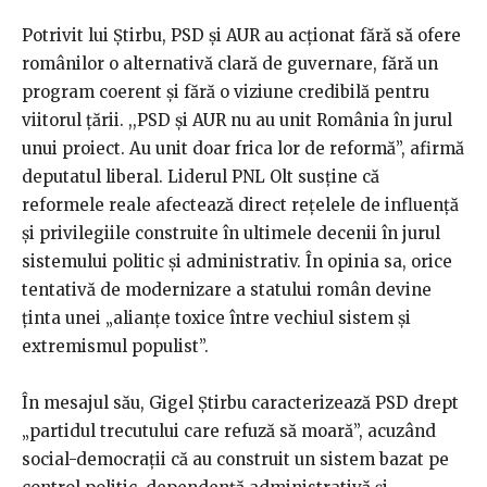
Potrivit lui Știrbu, PSD și AUR au acționat fără să ofere
românilor o alternativă clară de guvernare, fără un
program coerent și fără o viziune credibilă pentru
viitorul țării. ,,PSD și AUR nu au unit România în jurul
unui proiect. Au unit doar frica lor de reformă”, afirmă
deputatul liberal. Liderul PNL Olt susține că
reformele reale afectează direct rețelele de influență
și privilegiile construite în ultimele decenii în jurul
sistemului politic și administrativ. În opinia sa, orice
tentativă de modernizare a statului român devine
ținta unei „alianțe toxice între vechiul sistem și
extremismul populist”.
În mesajul său, Gigel Știrbu caracterizează PSD drept
„partidul trecutului care refuză să moară”, acuzând
social-democrații că au construit un sistem bazat pe