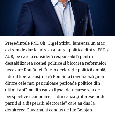
Președintele PNL Olt, Gigel Știrbu, lansează un atac
extrem de dur la adresa alianței politice dintre PSD și
AUR, pe care o consideră responsabilă pentru
destabilizarea scenei politice și blocarea reformelor
necesare României. Într-o declarație politică amplă,
liderul liberal susține că România traversează „una
dintre cele mai periculoase perioade politice din
ultimii ani”, nu din cauza lipsei de resurse sau de
perspective economice, ci din cauza „intereselor de
partid și a disperării electorale” care au dus la
demiterea Guvernului condus de Ilie Bolojan.