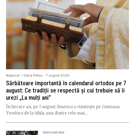
Naţional
Oana Petcu
-
7 august 2026
Sărbătoare importantă în calendarul ortodox pe 7
august: Ce tradiții se respectă și cui trebuie să îi
urezi „La mulți ani”
În fiecare an, pe 7 august, biserica o cinstește pe Cuvioasa
Teodora de la Sihla, una dintre cele mai...
Administrație