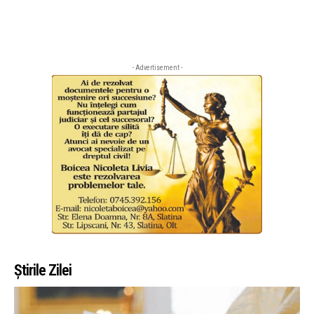
- Advertisement -
Știrile Zilei