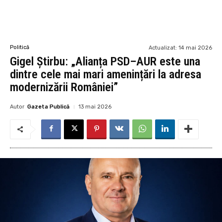
Politică
Actualizat:
14 mai 2026
Gigel Știrbu: „Alianța PSD–AUR este una
dintre cele mai mari amenințări la adresa
modernizării României”
Autor
Gazeta Publică
13 mai 2026