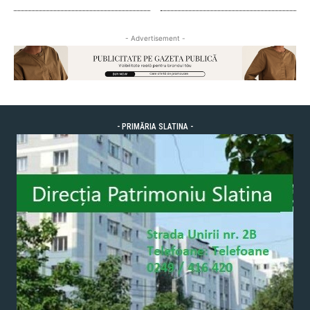
- Advertisement -
- PRIMĂRIA SLATINA -