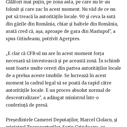
Călători mai puţin, pe zona asta, pe care nu le-au
folosit şi care zac în acest moment. Nu văd de ce nu
pot să treacă la autorităţile locale. 90 şi ceva la sută
din gările din România, chiar şi haltele din România,
arată cred că, aşa, aproape de gara din Mariupol”, a
spus Grindeanu, potrivit Agerpres.
„E clar că CFR-ul nu are în acest moment forţa
necesară să investească şi pe această zonă. În schimb
sunt foarte multe cereri din partea autorităţilor locale
de a prelua aceste imobile. Se lucrează în acest
moment la cadrul legal să se poată da rapid către
autorităţile locale. E un proces absolut normal de
descentralizare”, a adăugat ministrul într-o
conferinţă de presă.
Preşedintele Camerei Deputaţilor, Marcel Ciolacu, şi