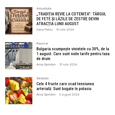
Actualitate
„TRADIȚIA REVIE LA COTENIȚA”: TÂRGUL
DE FETE ȘI LĂZILE DE ZESTRE DEVIN
ATRACȚIA LUNII AUGUST
Oana Petcu
-
31 iulie 2026
Naţional
Bulgaria scumpește vinietele cu 30%, de la
1 august. Care sunt noile tarife pentru taxa
de drum
Anca Spiridon
-
31 iulie 2026
Sănătate
Cele 4 fructe care scad tensiunea
arterială: Sunt bogate în potasiu
Anca Spiridon
-
5 august 2026