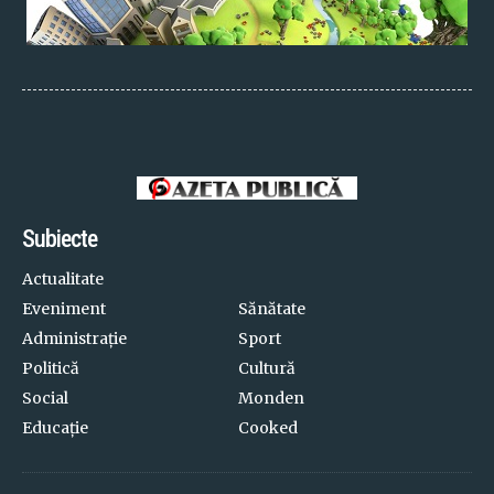
Subiecte
Actualitate
Eveniment
Sănătate
Administrație
Sport
Politică
Cultură
Social
Monden
Educație
Cooked