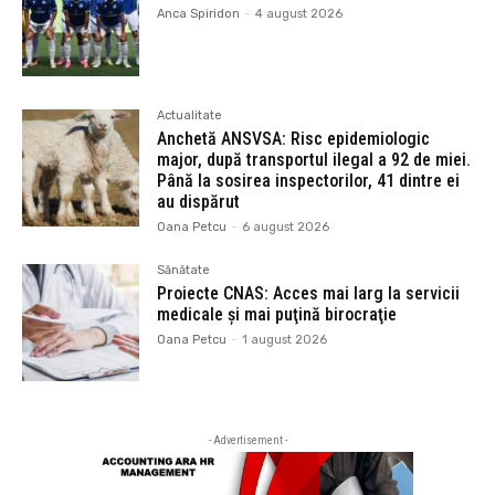
Anca Spiridon
-
4 august 2026
Actualitate
Anchetă ANSVSA: Risc epidemiologic
major, după transportul ilegal a 92 de miei.
Până la sosirea inspectorilor, 41 dintre ei
au dispărut
Oana Petcu
-
6 august 2026
Sănătate
Proiecte CNAS: Acces mai larg la servicii
medicale și mai puţină birocraţie
Oana Petcu
-
1 august 2026
- Advertisement -