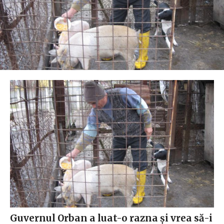
Guvernul Orban a luat-o razna și vrea să-i