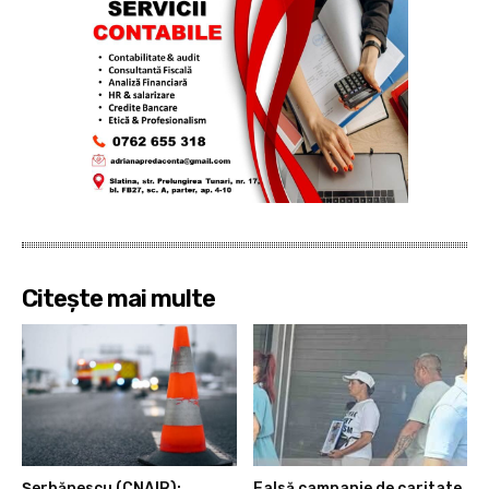
Citește mai multe
Şerbănescu (CNAIR):
Falsă campanie de caritate,