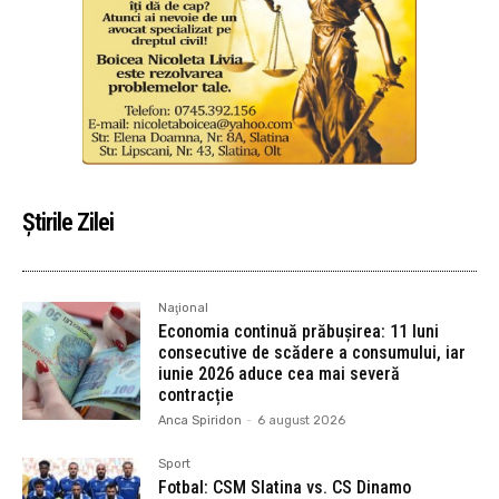
Știrile Zilei
Naţional
Economia continuă prăbușirea: 11 luni
consecutive de scădere a consumului, iar
iunie 2026 aduce cea mai severă
contracție
Anca Spiridon
-
6 august 2026
Sport
Fotbal: CSM Slatina vs. CS Dinamo