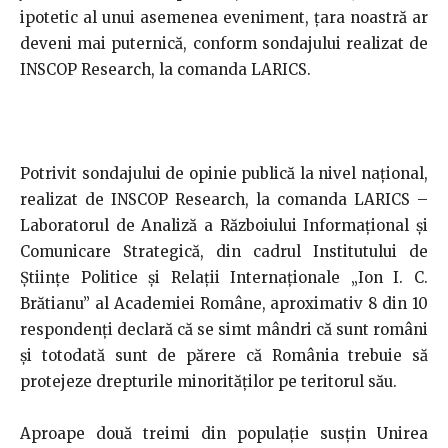
ipotetic al unui asemenea eveniment, țara noastră ar
deveni mai puternică, conform sondajului realizat de
INSCOP Research, la comanda LARICS.
Potrivit sondajului de opinie publică la nivel național,
realizat de INSCOP Research, la comanda LARICS –
Laboratorul de Analiză a Războiului Informațional și
Comunicare Strategică, din cadrul Institutului de
Ştiinţe Politice şi Relaţii Internaţionale „Ion I. C.
Brătianu” al Academiei Române, aproximativ 8 din 10
respondenți declară că se simt mândri că sunt români
și totodată sunt de părere că România trebuie să
protejeze drepturile minorităților pe teritorul său.
Aproape două treimi din populație susțin Unirea