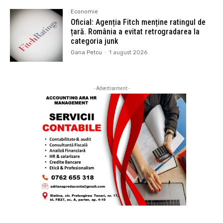
Economie
Oficial: Agenția Fitch menține ratingul de
țară. România a evitat retrogradarea la
categoria junk
Oana Petcu
-
1 august 2026
- Advertisement -