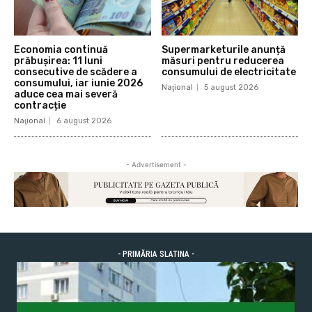
Economia continuă
Supermarketurile anunță
prăbușirea: 11 luni
măsuri pentru reducerea
consecutive de scădere a
consumului de electricitate
consumului, iar iunie 2026
Naţional
5 august 2026
aduce cea mai severă
contracție
Naţional
6 august 2026
- Advertisement -
- PRIMĂRIA SLATINA -