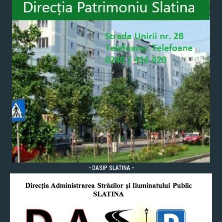
- DASIP SLATINA -