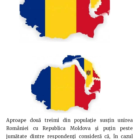
Aproape două treimi din populație susțin unirea
României cu Republica Moldova și puțin peste
jumătate dintre respondenți consideră că, în cazul