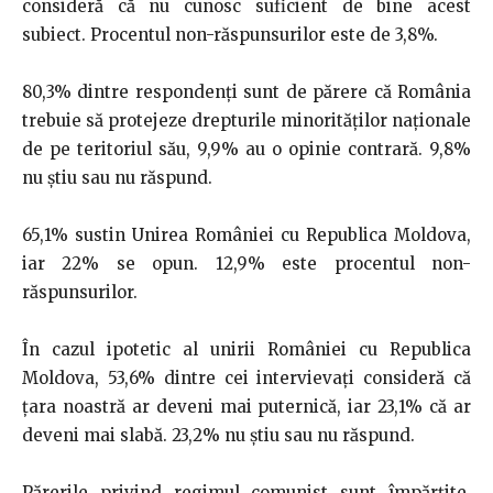
consideră că nu cunosc suficient de bine acest
subiect. Procentul non-răspunsurilor este de 3,8%.
80,3% dintre respondenți sunt de părere că România
trebuie să protejeze drepturile minorităților naționale
de pe teritoriul său, 9,9% au o opinie contrară. 9,8%
nu știu sau nu răspund.
65,1% sustin Unirea României cu Republica Moldova,
iar 22% se opun. 12,9% este procentul non-
răspunsurilor.
În cazul ipotetic al unirii României cu Republica
Moldova, 53,6% dintre cei intervievați consideră că
țara noastră ar deveni mai puternică, iar 23,1% că ar
deveni mai slabă. 23,2% nu știu sau nu răspund.
Părerile privind regimul comunist sunt împărțite.