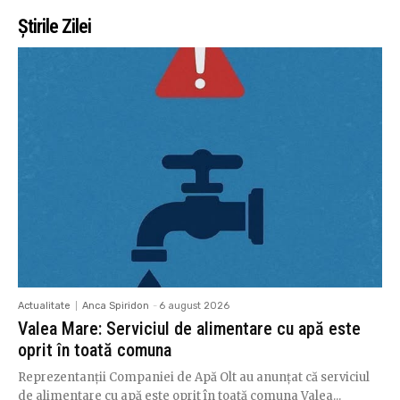
Știrile Zilei
Actualitate
Anca Spiridon
-
6 august 2026
Valea Mare: Serviciul de alimentare cu apă este
oprit în toată comuna
Reprezentanții Companiei de Apă Olt au anunțat că serviciul
de alimentare cu apă este oprit în toată comuna Valea...