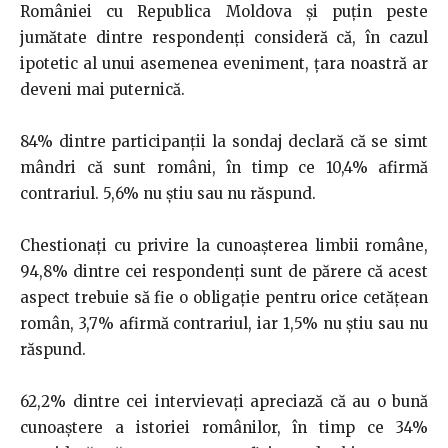
României cu Republica Moldova și puțin peste
jumătate dintre respondenți consideră că, în cazul
ipotetic al unui asemenea eveniment, țara noastră ar
deveni mai puternică.
84% dintre participanții la sondaj declară că se simt
mândri că sunt români, în timp ce 10,4% afirmă
contrariul. 5,6% nu știu sau nu răspund.
Chestionați cu privire la cunoașterea limbii române,
94,8% dintre cei respondenți sunt de părere că acest
aspect trebuie să fie o obligație pentru orice cetățean
român, 3,7% afirmă contrariul, iar 1,5% nu știu sau nu
răspund.
62,2% dintre cei intervievați apreciază că au o bună
cunoaștere a istoriei românilor, în timp ce 34%