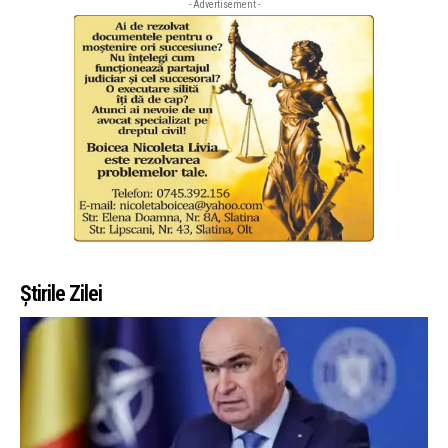
- Advertisement -
Știrile Zilei