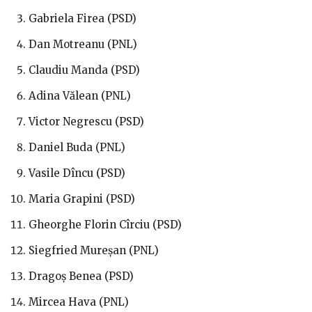
Gabriela Firea (PSD)
Dan Motreanu (PNL)
Claudiu Manda (PSD)
Adina Vălean (PNL)
Victor Negrescu (PSD)
Daniel Buda (PNL)
Vasile Dîncu (PSD)
Maria Grapini (PSD)
Gheorghe Florin Cîrciu (PSD)
Siegfried Mureșan (PNL)
Dragoș Benea (PSD)
Mircea Hava (PNL)