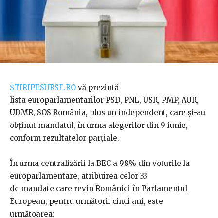
ȘTIRIPESURSE.RO
vă prezintă
lista europarlamentarilor PSD, PNL, USR, PMP, AUR,
UDMR, SOS România, plus un independent, care și-au
obținut mandatul, în urma alegerilor din 9 iunie,
conform rezultatelor parțiale.
În urma centralizării la BEC a 98% din voturile la
europarlamentare, atribuirea celor 33
de mandate care revin României în Parlamentul
European, pentru următorii cinci ani, este
următoarea: