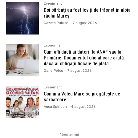
Eveniment
Doi bărbaţi au fost loviţi de trăsnet în albia
râului Mureș
Gazeta Publică
-
7 august 2026
Economie
Cum afli dacă ai datorii la ANAF sau la
Primărie. Documentul oficial care arată
dacă ai obligații fiscale de plată
Oana Petcu
-
7 august 2026
Eveniment
Comuna Valea Mare se pregătește de
sărbătoare
Anca Spiridon
-
4 august 2026
- Advertisement -