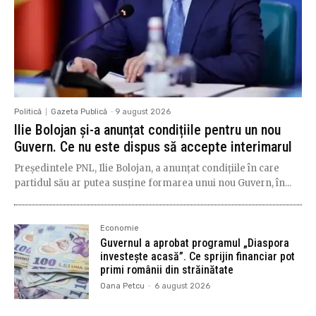
Politică
Gazeta Publică
-
9 august 2026
Ilie Bolojan și-a anunțat condițiile pentru un nou
Guvern. Ce nu este dispus să accepte interimarul
Președintele PNL, Ilie Bolojan, a anunțat condițiile în care
partidul său ar putea susține formarea unui nou Guvern, în...
Economie
Guvernul a aprobat programul „Diaspora
investește acasă”. Ce sprijin financiar pot
primi românii din străinătate
Oana Petcu
-
6 august 2026