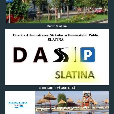
- DASIP SLATINA -
- CLUB NAUTIC VĂ AȘTEAPTĂ -