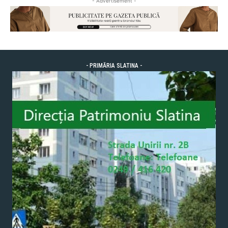
- Advertisement -
- PRIMĂRIA SLATINA -