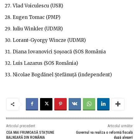
Vlad Voiculescu (USR)
Eugen Tomac (PMP)
Iuliu Winkler (UDMR)
Lorant-Gyorgy Wincze (UDMR)
Diana Iovanovici Șoșoacă (SOS România
Luis Lazarus (SOS România)
Nicolae Bogdănel Ștefănuță (independent)
Articolul precedent
Articolul următor
CEA MAI FRUMOASĂ STAȚIUNE
Guvernul va realiza o reformă fiscală
BALNEARĂ DIN ROMÂNIA
după alegeri