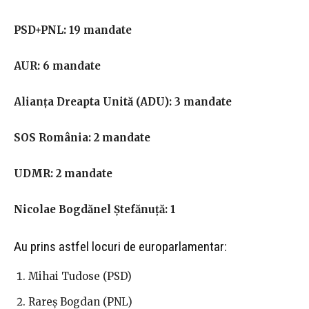
PSD+PNL: 19 mandate
AUR: 6 mandate
Alianța Dreapta Unită (ADU): 3 mandate
SOS România: 2 mandate
UDMR: 2 mandate
Nicolae Bogdănel Ștefănuță: 1
Au prins astfel locuri de europarlamentar:
Mihai Tudose (PSD)
Rareș Bogdan (PNL)