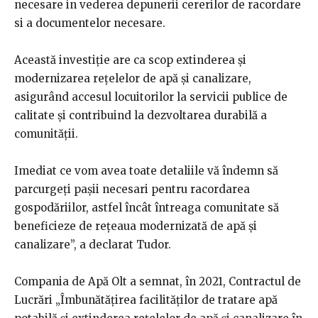
necesare in vederea depunerii cererilor de racordare
si a documentelor necesare.
Această investiție are ca scop extinderea și
modernizarea rețelelor de apă și canalizare,
asigurând accesul locuitorilor la servicii publice de
calitate și contribuind la dezvoltarea durabilă a
comunității.
Imediat ce vom avea toate detaliile vă îndemn să
parcurgeți pașii necesari pentru racordarea
gospodăriilor, astfel încât întreaga comunitate să
beneficieze de rețeaua modernizată de apă și
canalizare”, a declarat Tudor.
Compania de Apă Olt a semnat, în 2021, Contractul de
Lucrări „Îmbunătățirea facilităților de tratare apă