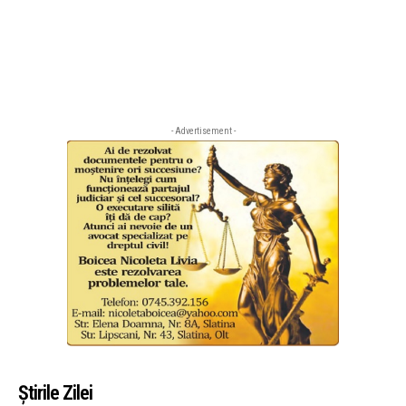
- Advertisement -
Știrile Zilei