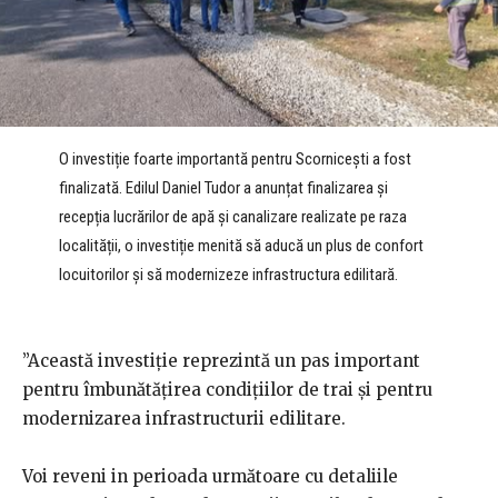
O investiție foarte importantă pentru Scornicești a fost
finalizată. Edilul Daniel Tudor a anunțat finalizarea și
recepția lucrărilor de apă și canalizare realizate pe raza
localității, o investiție menită să aducă un plus de confort
locuitorilor și să modernizeze infrastructura edilitară.
”Această investiție reprezintă un pas important
pentru îmbunătățirea condițiilor de trai și pentru
modernizarea infrastructurii edilitare.
Voi reveni in perioada următoare cu detaliile