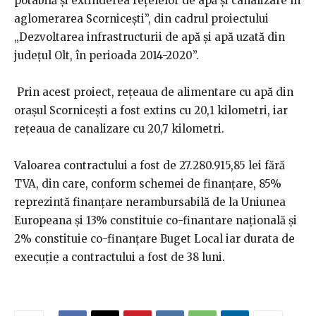
potabilă și extinderea rețelelor de apă și canalizare în
aglomerarea Scornicești”, din cadrul proiectului
„Dezvoltarea infrastructurii de apă și apă uzată din
județul Olt, în perioada 2014-2020”.
Prin acest proiect, rețeaua de alimentare cu apă din
orașul Scornicești a fost extins cu 20,1 kilometri, iar
rețeaua de canalizare cu 20,7 kilometri.
Valoarea contractului a fost de 27.280.915,85 lei fără
TVA, din care, conform schemei de finanțare, 85%
reprezintă finanțare nerambursabilă de la Uniunea
Europeana și 13% constituie co-finantare națională și
2% constituie co-finanțare Buget Local iar durata de
execuție a contractului a fost de 38 luni.