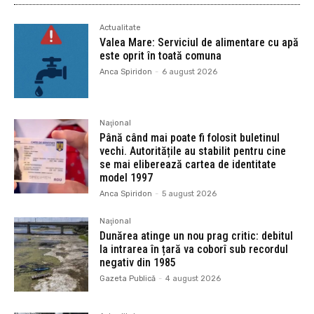
Actualitate
Valea Mare: Serviciul de alimentare cu apă
este oprit în toată comuna
Anca Spiridon
-
6 august 2026
Naţional
Până când mai poate fi folosit buletinul
vechi. Autoritățile au stabilit pentru cine
se mai eliberează cartea de identitate
model 1997
Anca Spiridon
-
5 august 2026
Naţional
Dunărea atinge un nou prag critic: debitul
la intrarea în țară va coborî sub recordul
negativ din 1985
Gazeta Publică
-
4 august 2026