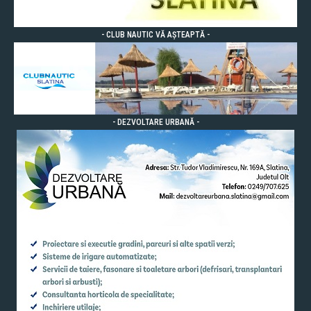
- CLUB NAUTIC VĂ AȘTEAPTĂ -
- DEZVOLTARE URBANĂ -