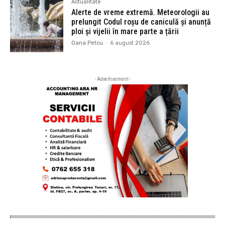
Actualitate
Alerte de vreme extremă. Meteorologii au
prelungit Codul roșu de caniculă și anunță
ploi și vijelii în mare parte a țării
Oana Petcu
-
6 august 2026
- Advertisement -