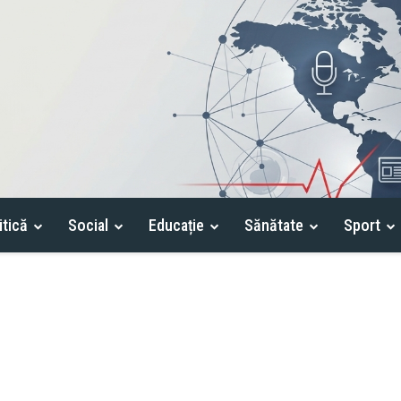
itică
Social
Educație
Sănătate
Sport