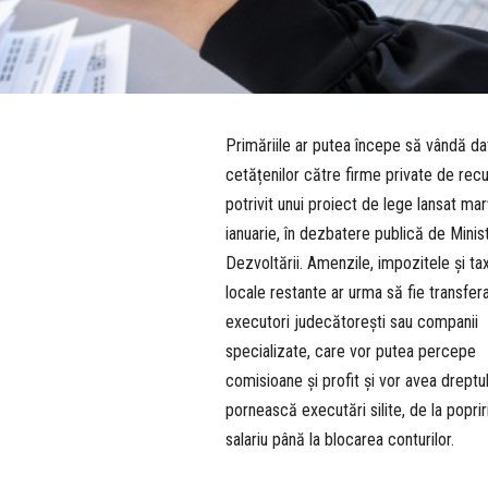
Primăriile ar putea începe să vândă dat
cetățenilor către firme private de rec
potrivit unui proiect de lege lansat mar
ianuarie, în dezbatere publică de Minis
Dezvoltării. Amenzile, impozitele și ta
locale restante ar urma să fie transfer
executori judecătorești sau companii
specializate, care vor putea percepe
comisioane și profit și vor avea dreptu
pornească executări silite, de la poprir
salariu până la blocarea conturilor.