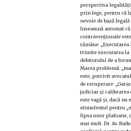
perspectiva legalități
prin lege, pentru că 
nevoie de bază legală 
înseamnă automat că e
contravenționale este
rămâne: „Executarea a
trimite executarea la 
debitorului de a form
Marea problemă: „marj
este, potrivit avocatu
de recuperare: „Garan
judiciar și calibrarea
este vagă și, dacă nu
stimulentul pentru „e
lipsa unor plafoane, 
mai mult. Dr. Av. Radu