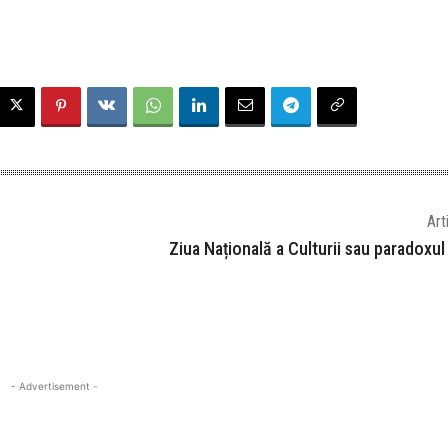
Art
Ziua Națională a Culturii sau paradoxu
- Advertisement -