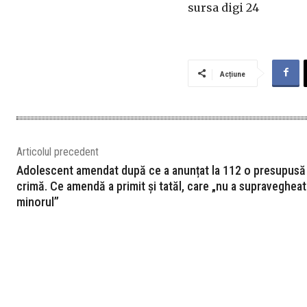
sursa digi 24
Acțiune
Articolul precedent
Adolescent amendat după ce a anunțat la 112 o presupusă
crimă. Ce amendă a primit și tatăl, care „nu a supravegheat
minorul”