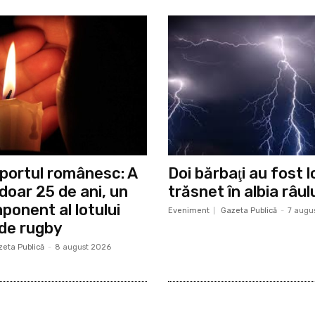
 sportul românesc: A
Doi bărbaţi au fost lo
 doar 25 de ani, un
trăsnet în albia râu
ponent al lotului
Eveniment
Gazeta Publică
-
7 augu
 de rugby
eta Publică
-
8 august 2026