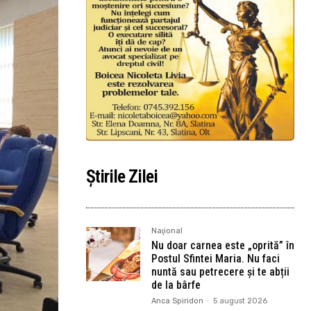
Știrile Zilei
Naţional
Nu doar carnea este „oprită” în
Postul Sfintei Maria. Nu faci
nuntă sau petrecere și te abții
de la bârfe
Anca Spiridon
-
5 august 2026