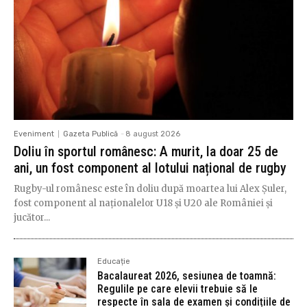
Eveniment
Gazeta Publică
-
8 august 2026
Doliu în sportul românesc: A murit, la doar 25 de
ani, un fost component al lotului național de rugby
Rugby-ul românesc este în doliu după moartea lui Alex Șuler,
fost component al naționalelor U18 și U20 ale României și
jucător...
Educație
Bacalaureat 2026, sesiunea de toamnă:
Regulile pe care elevii trebuie să le
respecte în sala de examen și condițiile de