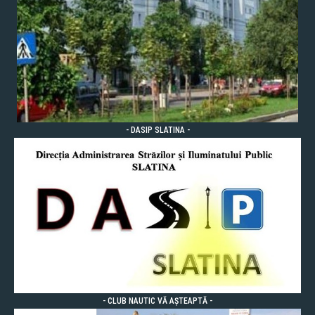
- DASIP SLATINA -
- CLUB NAUTIC VĂ AȘTEAPTĂ -