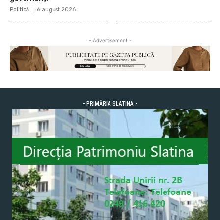
Politică
6 august 2026
- Advertisement -
- PRIMĂRIA SLATINA -