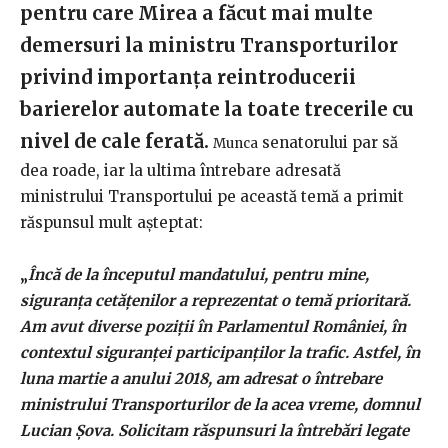
pentru care Mirea a făcut mai multe
demersuri la ministru Transporturilor
privind importanţa reintroducerii
barierelor automate la toate trecerile cu
nivel de cale ferată.
senatorului par să
Munca
dea roade, iar la ultima întrebare adresată
ministrului Transportului pe această temă a primit
răspunsul mult aşteptat:
„
Încă de la începutul mandatului, pentru mine,
siguranţa cetăţenilor a reprezentat o temă prioritară.
Am avut diverse poziţii în Parlamentul României, în
contextul siguranţei participanţilor la trafic. Astfel, în
luna martie a anului 2018, am adresat o întrebare
ministrului Transporturilor de la acea vreme, domnul
Lucian Şova. Solicitam răspunsuri la întrebări legate