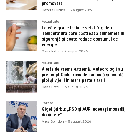
promovare
Gazeta Publică
-
8 august 2026
Actualitate
La câte grade trebuie setat frigiderul.
Temperatura care păstrează alimentele în
siguranță și poate reduce consumul de
energie
Oana Petcu
-
7 august 2026
Actualitate
Alerte de vreme extremă. Meteorologii au
prelungit Codul roșu de caniculă și anunță
ploi și vijelii în mare parte a țării
Oana Petcu
-
6 august 2026
Politică
Gigel Știrbu: „PSD și AUR: aceeași monedă,
două fețe”
Anca Spiridon
-
5 august 2026