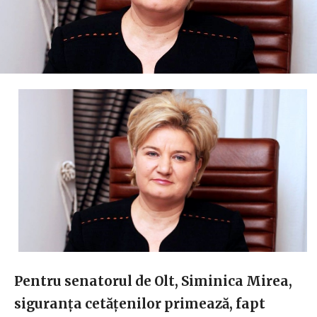
Pentru senatorul de Olt, Siminica Mirea,
siguranţa cetăţenilor primează, fapt