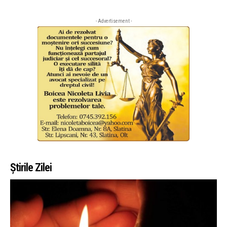
- Advertisement -
Știrile Zilei