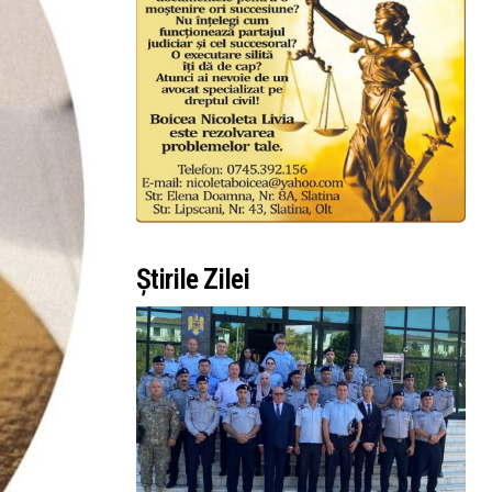
Știrile Zilei