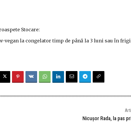
roaspete Stocare:
w-vegan la congelator timp de până la 3 luni sau în frig
Art
Nicușor Rada, la pas pr