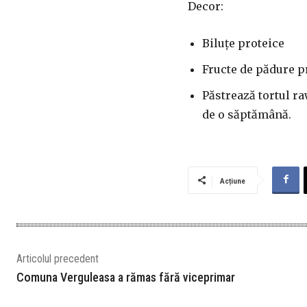
Decor:
Biluțe proteice
Fructe de pădure p
Păstrează tortul ra
de o săptămână.
Acțiune
Articolul precedent
Comuna Verguleasa a rămas fără viceprimar