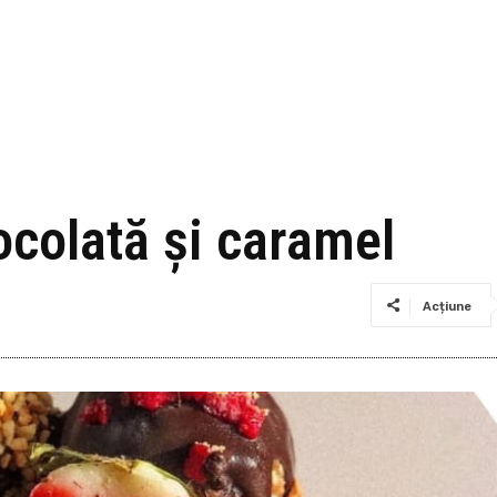
ocolată și caramel
Acțiune