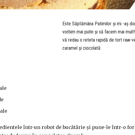
Este Săptămâna Patimilor și mi -aș dor
vorbim mai putin și să facem mai mult!
vă redau o reteta rapidă de tort raw-
caramel și ciocolată:
ale
de
ale
dientele într-un robot de bucătărie și pune-le într-o fo