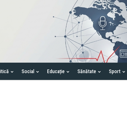
itică
Social
Educație
Sănătate
Sport