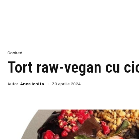
Cooked
Tort raw-vegan cu ci
Autor
Anca Ionita
30 aprilie 2024