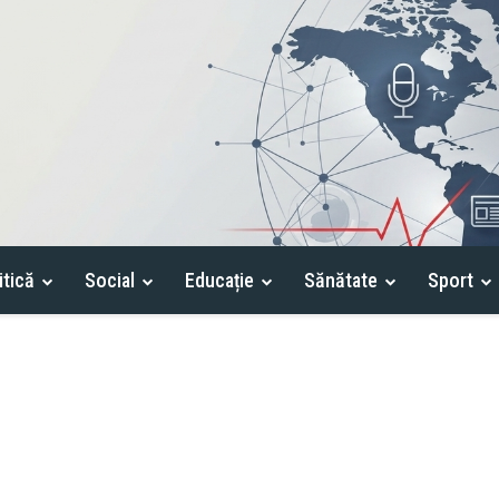
itică
Social
Educație
Sănătate
Sport