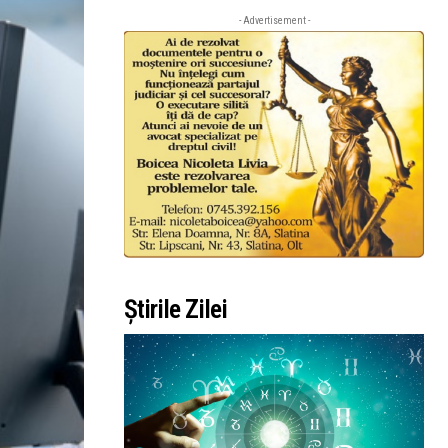
- Advertisement -
Știrile Zilei