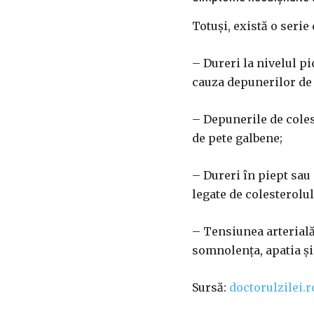
Totuși, există o serie
– Dureri la nivelul pi
cauza depunerilor de 
– Depunerile de colest
de pete galbene;
– Dureri în piept sau
legate de colesterolul
– Tensiunea arterială 
somnolența, apatia și 
Sursă:
doctorulzilei.r