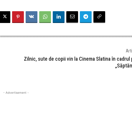
Art
Zilnic, sute de copii vin la Cinema Slatina în cadru
„Săptă
- Advertisement -