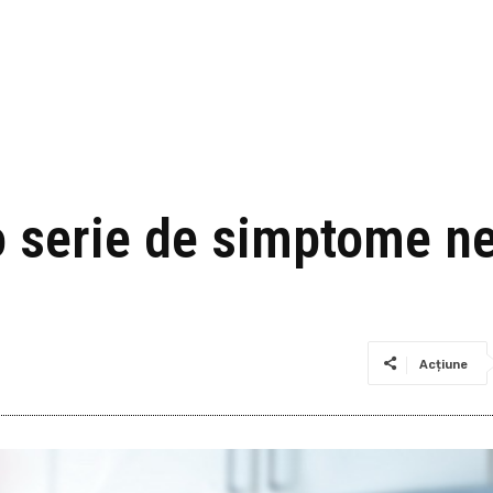
 serie de simptome ne
Acțiune