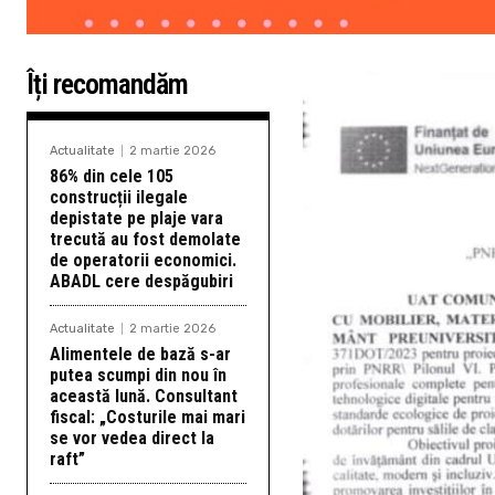
Îți recomandăm
Actualitate
2 martie 2026
86% din cele 105
construcții ilegale
depistate pe plaje vara
trecută au fost demolate
de operatorii economici.
ABADL cere despăgubiri
Actualitate
2 martie 2026
Alimentele de bază s-ar
putea scumpi din nou în
această lună. Consultant
fiscal: „Costurile mai mari
se vor vedea direct la
raft”