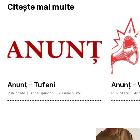
Citește mai multe
Anunț – Tufeni
Anunț – 
Publicitate
Anca Spiridon
-
28 iulie 2026
Publicitate
Anc