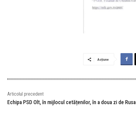
Acțiune
Articolul precedent
Echipa PSD Olt, în mijlocul cetățenilor, în a doua zi de Rusal