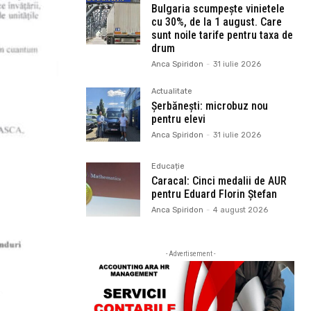
Bulgaria scumpește vinietele
cu 30%, de la 1 august. Care
sunt noile tarife pentru taxa de
drum
Anca Spiridon
-
31 iulie 2026
Actualitate
Șerbănești: microbuz nou
pentru elevi
Anca Spiridon
-
31 iulie 2026
Educație
Caracal: Cinci medalii de AUR
pentru Eduard Florin Ștefan
Anca Spiridon
-
4 august 2026
- Advertisement -