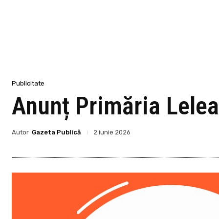
Publicitate
Anunț Primăria Lele
Autor
Gazeta Publică
2 iunie 2026