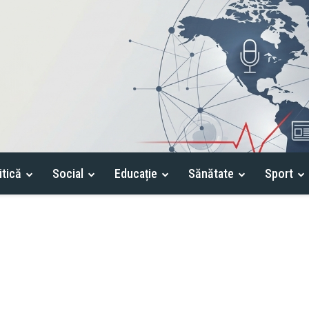
itică
Social
Educație
Sănătate
Sport