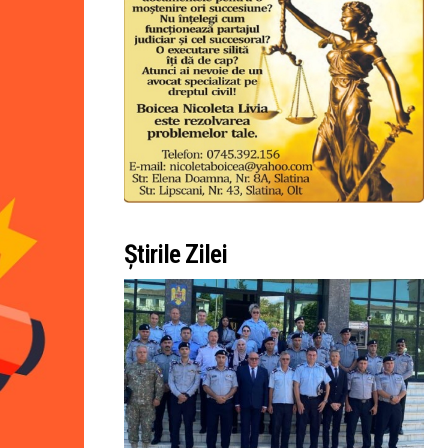
Știrile Zilei