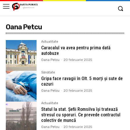
Oana Petcu
Actualitate
Caracalul va avea pentru prima dată
autobuze
Oana Petcu
-
20 februarie 2025
Sănătate
Gripa face ravagii în Olt. 5 morți și sute de
cazuri
Oana Petcu
-
20 februarie 2025
Actualitate
Statul la stat. Șefii Romsilva își tratează
stresul cu sporuri. Ce prevede contractul
colectiv de muncă
Oana Petcu
-
20 februarie 2025