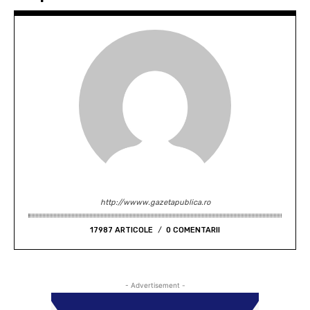
http://wwww.gazetapublica.ro
17987 ARTICOLE
0 COMENTARII
- Advertisement -