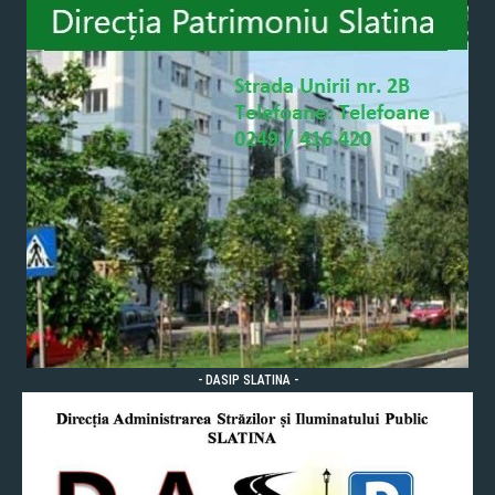
- DASIP SLATINA -