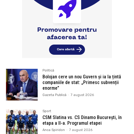
Politică
Bolojan cere un nou Guvern și ia la țintă
companiile de stat: „Primesc subvenții
enorme”
Gazeta Publică
-
7 august 2026
Sport
CSM Slatina vs. CS Dinamo București, în
etapa a II-a. Programul etapei
Anca Spiridon
-
7 august 2026