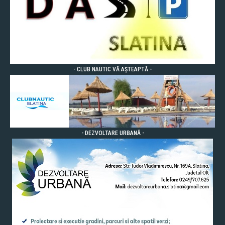
- CLUB NAUTIC VĂ AȘTEAPTĂ -
- DEZVOLTARE URBANĂ -