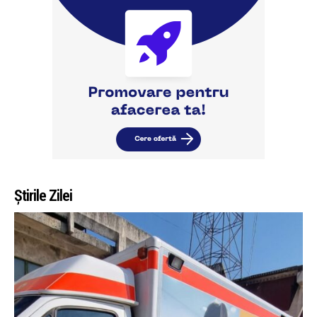
Știrile Zilei