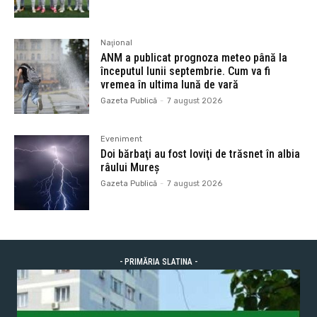
Naţional
ANM a publicat prognoza meteo până la
începutul lunii septembrie. Cum va fi
vremea în ultima lună de vară
Gazeta Publică
-
7 august 2026
Eveniment
Doi bărbaţi au fost loviţi de trăsnet în albia
râului Mureș
Gazeta Publică
-
7 august 2026
- PRIMĂRIA SLATINA -