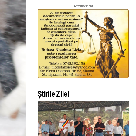
- Advertisement -
Știrile Zilei