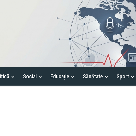
itică
Social
Educație
Sănătate
Sport