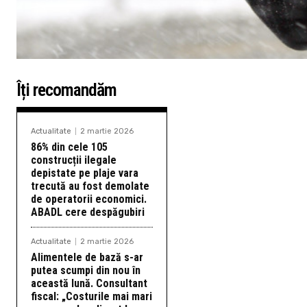
Îți recomandăm
Actualitate
2 martie 2026
86% din cele 105
construcții ilegale
depistate pe plaje vara
trecută au fost demolate
de operatorii economici.
ABADL cere despăgubiri
Actualitate
2 martie 2026
Alimentele de bază s-ar
putea scumpi din nou în
această lună. Consultant
fiscal: „Costurile mai mari