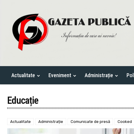
Actualitate
Eveniment
Administrație
Pol
Educație
Actualitate
Administrație
Comunicate de presă
Cooked