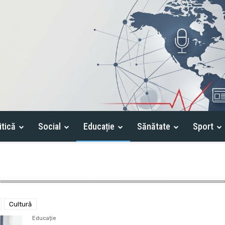
itică
Social
Educație
Sănătate
Sport
Cultură
Educație