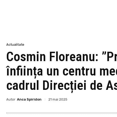
Actualitate
Cosmin Floreanu: ”Pr
înființa un centru med
cadrul Direcției de A
Autor
Anca Spiridon
21 mai 2025