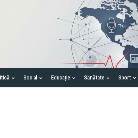
itică
Social
Educație
Sănătate
Sport