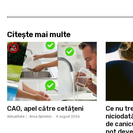
Citește mai multe
CAO, apel către cetățeni
Ce nu tre
niciodat
Actualitate
Anca Spiridon
-
4 august 2026
de canic
pot deve