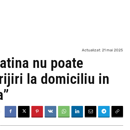
Actualizat:
21 mai 2025
atina nu poate
jiri la domiciliu in
a”