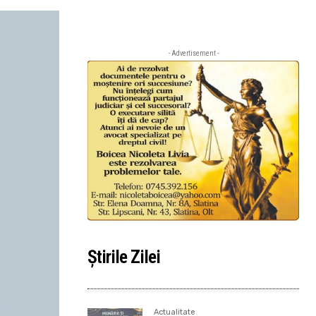
- Advertisement -
Știrile Zilei
Actualitate