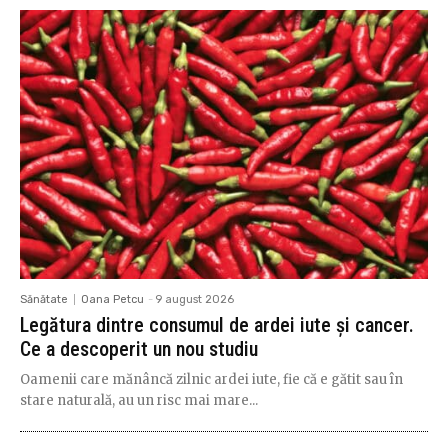
Sănătate
Oana Petcu
-
9 august 2026
Legătura dintre consumul de ardei iute și cancer.
Ce a descoperit un nou studiu
Oamenii care mănâncă zilnic ardei iute, fie că e gătit sau în
stare naturală, au un risc mai mare...