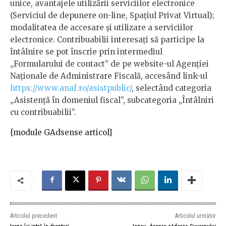
unice, avantajele utilizării serviciilor electronice
(Serviciul de depunere on-line, Spaţiul Privat Virtual);
modalitatea de accesare şi utilizare a serviciilor
electronice. Contribuabilii interesaţi să participe la
întâlnire se pot înscrie prin intermediul
„Formularului de contact” de pe website-ul Agenţiei
Naţionale de Administrare Fiscală, accesând link-ul
https://www.anaf.ro/asistpublic/
, selectând categoria
„Asistenţă în domeniul fiscal”, subcategoria „Întâlniri
cu contribuabilii”.
{module GAdsense articol}
Articolul precedent
Articolul următor