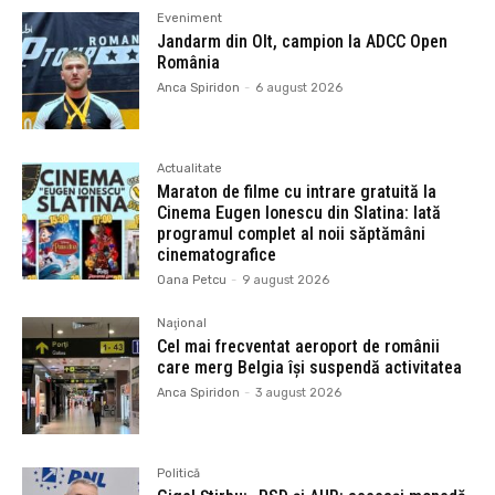
Eveniment
Jandarm din Olt, campion la ADCC Open
România
Anca Spiridon
-
6 august 2026
Actualitate
Maraton de filme cu intrare gratuită la
Cinema Eugen Ionescu din Slatina: Iată
programul complet al noii săptămâni
cinematografice
Oana Petcu
-
9 august 2026
Naţional
Cel mai frecventat aeroport de românii
care merg Belgia își suspendă activitatea
Anca Spiridon
-
3 august 2026
Politică