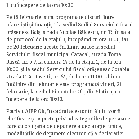
1, cu începere de la ora 10:00.
Pe 18 februarie, sunt programate discuţii între
afacerişti şi finanţişti la sediul Sediul Serviciului fiscal
orăşenesc Balş, strada Nicolae Bălcescu, nr. 13, în sala
de protiocol de la etajul 1, începâmd cu ora 11:00, iar
pe 20 februarie aceste întâlniri au loc la sediul
Serviciului fiscal municipal Caracal, strada Toma
Ruscă, nr. 5-7, la camera 14 de la etajul 1, de la ora
10:00, şi la sediul Serviciului fiscal orăşenesc Corabia,
strada C. A. Rosetti, nr. 64, de la ora 11:00. Ultima
întâlnire din februarie este programată vineri, 21
februarie, la sediul Finanţelor Olt, din Slatina, cu
începere de la ora 10:00.
Potrivit AJFP Olt, în cadrul acestor întâlniri vor fi
clarificate şi aspecte privind categoriile de persoane
care au obligaţia de depunere a declaraţiei unice,
modalităţile de depunere electronică a declaraţiei