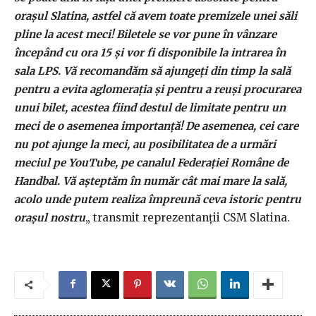
orașul Slatina, astfel că avem toate premizele unei săli
pline la acest meci! Biletele se vor pune în vânzare
începând cu ora 15 și vor fi disponibile la intrarea în
sala LPS. Vă recomandăm să ajungeți din timp la sală
pentru a evita aglomerația și pentru a reuși procurarea
unui bilet, acestea fiind destul de limitate pentru un
meci de o asemenea importanță! De asemenea, cei care
nu pot ajunge la meci, au posibilitatea de a urmări
meciul pe YouTube, pe canalul Federației Române de
Handbal. Vă așteptăm în număr cât mai mare la sală,
acolo unde putem realiza împreună ceva istoric pentru
orașul nostru
„ transmit reprezentanții CSM Slatina.