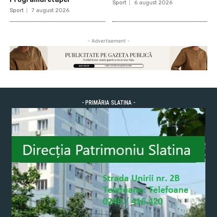
Sport
6 august 2026
Sport
7 august 2026
- Advertisement -
- PRIMĂRIA SLATINA -