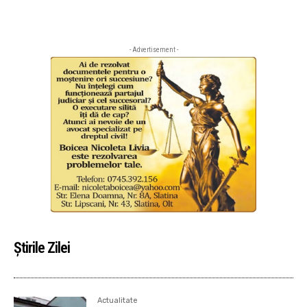
- Advertisement -
Știrile Zilei
Actualitate