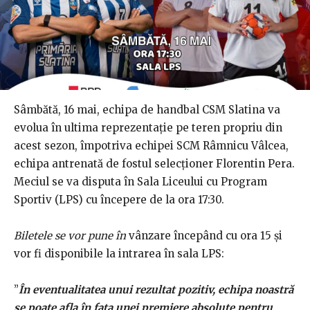
Sâmbătă, 16 mai, echipa de handbal CSM Slatina va
evolua în ultima reprezentație pe teren propriu din
acest sezon, împotriva echipei SCM Râmnicu Vâlcea,
echipa antrenată de fostul selecționer Florentin Pera.
Meciul se va disputa în Sala Liceului cu Program
Sportiv (LPS) cu începere de la ora 17:30.
Biletele se vor pune în
vânzare începând cu ora 15 și
vor fi disponibile la intrarea în sala LPS:
”
În eventualitatea unui rezultat pozitiv, echipa noastră
se poate afla în fața unei premiere absolute pentru