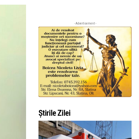
- Advertisement -
Știrile Zilei