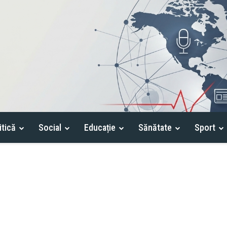
itică
Social
Educație
Sănătate
Sport