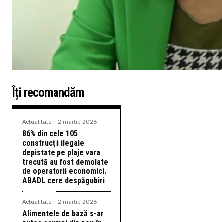
Îți recomandăm
Actualitate
2 martie 2026
86% din cele 105
construcții ilegale
depistate pe plaje vara
trecută au fost demolate
de operatorii economici.
ABADL cere despăgubiri
Actualitate
2 martie 2026
Alimentele de bază s-ar