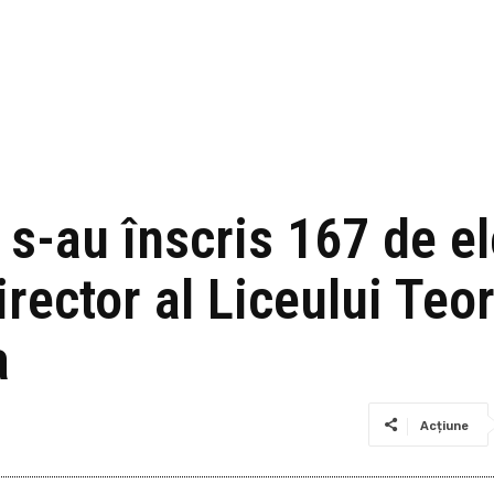
 s-au înscris 167 de el
rector al Liceului Teor
a
Acțiune