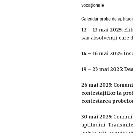
vocaționale
Calendar probe de aptitud
12 – 13 mai 2025
: El
sau absolvenţii care d
14 – 16 mai 2025:
Însc
19 – 23 mai 2025: De
26 mai 2025: Comunic
contestaţiilor la pr
contestarea probelor
30 mai 2025:
Comunica
aptitudini. Transmite
judeţeană/a municipiu