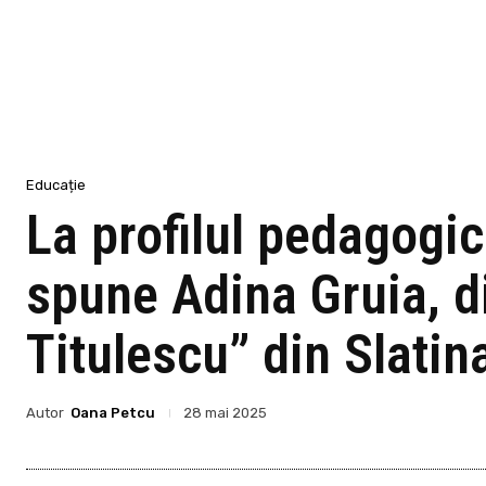
Educație
La profilul pedagogic
spune Adina Gruia, di
Titulescu” din Slatin
Autor
Oana Petcu
28 mai 2025