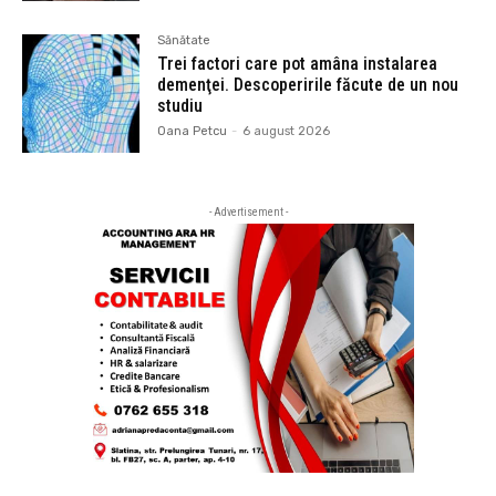
Sănătate
Trei factori care pot amâna instalarea
demenţei. Descoperirile făcute de un nou
studiu
Oana Petcu
-
6 august 2026
- Advertisement -