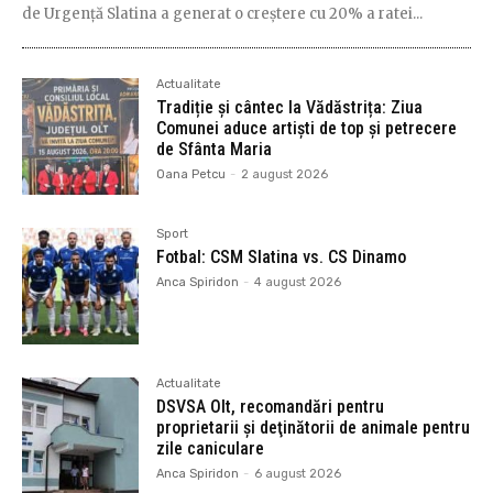
de Urgență Slatina a generat o creștere cu 20% a ratei...
Actualitate
Tradiție și cântec la Vădăstrița: Ziua
Comunei aduce artiști de top și petrecere
de Sfânta Maria
Oana Petcu
-
2 august 2026
Sport
Fotbal: CSM Slatina vs. CS Dinamo
Anca Spiridon
-
4 august 2026
Actualitate
DSVSA Olt, recomandări pentru
proprietarii şi deţinătorii de animale pentru
zile caniculare
Anca Spiridon
-
6 august 2026