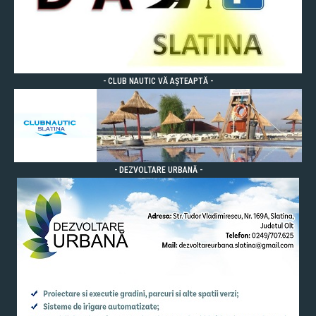
- CLUB NAUTIC VĂ AȘTEAPTĂ -
- DEZVOLTARE URBANĂ -