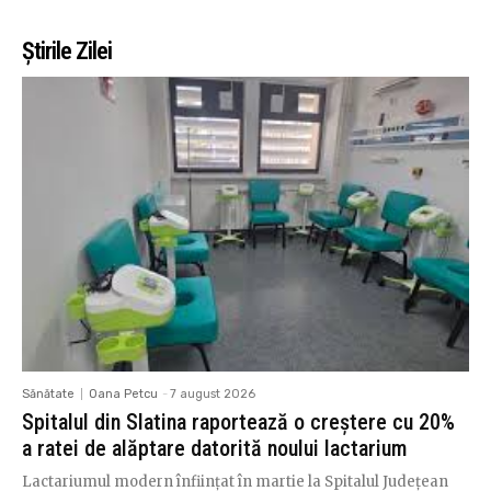
Știrile Zilei
Sănătate
Oana Petcu
-
7 august 2026
Spitalul din Slatina raportează o creștere cu 20%
a ratei de alăptare datorită noului lactarium
Lactariumul modern înființat în martie la Spitalul Județean