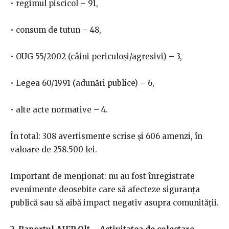
• regimul piscicol – 91,
• consum de tutun – 48,
• OUG 55/2002 (câini periculoși/agresivi) – 3,
• Legea 60/1991 (adunări publice) – 6,
• alte acte normative – 4.
În total: 308 avertismente scrise și 606 amenzi, în
valoare de 258.500 lei.
Important de menționat: nu au fost înregistrate
evenimente deosebite care să afecteze siguranța
publică sau să aibă impact negativ asupra comunității.