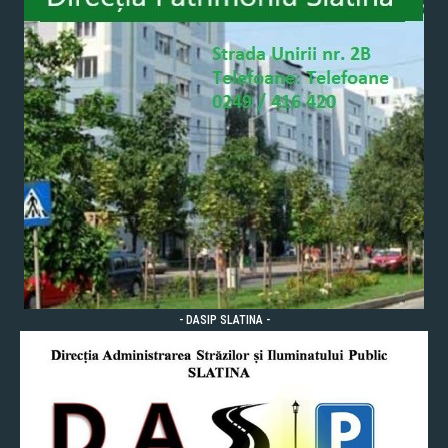
- DASIP SLATINA -