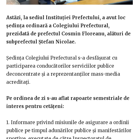
Astăzi, la sediul Instituției Prefectului, a avut loc
ședința ordinară a Colegiului Prefectural,
prezidată de prefectul Cosmin Floreanu, alături de
subprefectul Ștefan Nicolae.
Ședința Colegiului Prefectural s-a desfășurat cu
participarea conducătorilor serviciilor publice
deconcentrate și a reprezentanților mass-media
acreditați.
Pe ordinea de zi s-au aflat rapoarte semestriale de
interes pentru cetățeni:
1. Informare privind misiunile de asigurare a ordinii
publice pe timpul adunărilor publice și manifestărilor
sportive, executate de către Inspectoratul de