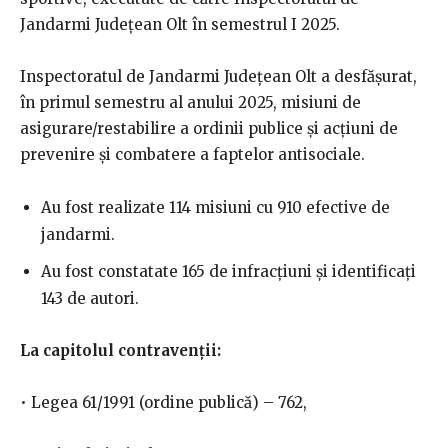
Jandarmi Județean Olt în semestrul I 2025.
Inspectoratul de Jandarmi Județean Olt a desfășurat,
în primul semestru al anului 2025, misiuni de
asigurare/restabilire a ordinii publice și acțiuni de
prevenire și combatere a faptelor antisociale.
Au fost realizate 114 misiuni cu 910 efective de
jandarmi.
Au fost constatate 165 de infracțiuni și identificați
143 de autori.
La capitolul contravenții:
• Legea 61/1991 (ordine publică) – 762,