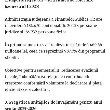
2. Raportul AJFP Olt – Activitatea de colectare
(semestrul I 2025)
Administrația Județeană a Finanțelor Publice Olt are
în evidență 184.470 contribuabili: 20.238 persoane
juridice și 164.232 persoane fizice.
În primul semestru s-au realizat încasări de 1.469,66
milioane lei, ceea ce reprezintă 98,43% din programul
stabilit.
Obiective pentru semestrul II: reducerea evaziunii
fiscale, îmbunătățirea relației cu contribuabilii,
creșterea conformării voluntare la declarare și plată,
eficientizarea colectării.
3. Pregătirea unităților de învățământ pentru anul
școlar 2025-2026