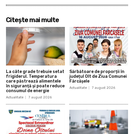
Citește mai multe
La câte grade trebuie setat
Sărbătoare de proporții în
frigiderul. Temperatura
județul Olt de Ziua Comunei
care păstrează alimentele
Fărcășele
în siguranță și poate reduce
Actualitate
7 august 2026
consumul de energie
Actualitate
7 august 2026