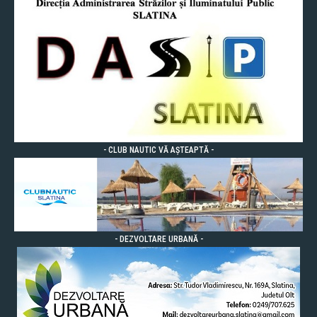
- CLUB NAUTIC VĂ AȘTEAPTĂ -
- DEZVOLTARE URBANĂ -