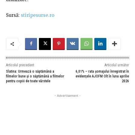
Sursă:
stiripesurse.ro
Articolul precedent
Articolul următor
Slatina: Urmează o săptămână a
6,01% – rata şomajului înregistrat în
filmelor bune și o săptămână a filmelor
evidenţele AJOFM Olt în luna aprilie
pentru copiii de toate vârstele
2026
- Advertisement -