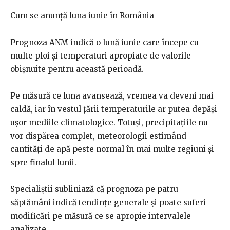
Cum se anunță luna iunie în România
Prognoza ANM indică o lună iunie care începe cu
multe ploi și temperaturi apropiate de valorile
obișnuite pentru această perioadă.
Pe măsură ce luna avansează, vremea va deveni mai
caldă, iar în vestul țării temperaturile ar putea depăși
ușor mediile climatologice. Totuși, precipitațiile nu
vor dispărea complet, meteorologii estimând
cantități de apă peste normal în mai multe regiuni și
spre finalul lunii.
Specialiștii subliniază că prognoza pe patru
săptămâni indică tendințe generale și poate suferi
modificări pe măsură ce se apropie intervalele
analizate.