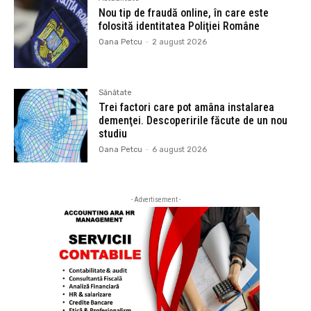
Nou tip de fraudă online, în care este
folosită identitatea Poliţiei Române
Oana Petcu
-
2 august 2026
Sănătate
Trei factori care pot amâna instalarea
demenţei. Descoperirile făcute de un nou
studiu
Oana Petcu
-
6 august 2026
- Advertisement -