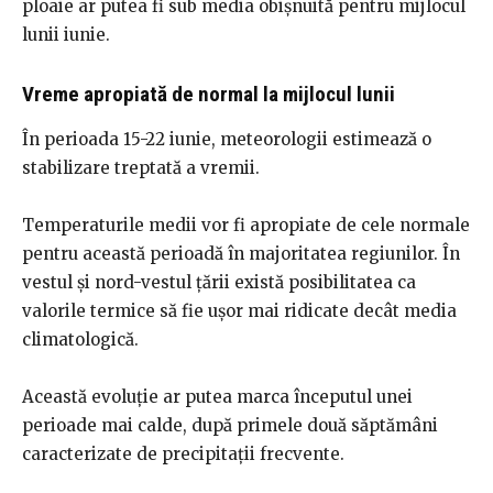
ploaie ar putea fi sub media obișnuită pentru mijlocul
lunii iunie.
Vreme apropiată de normal la mijlocul lunii
În perioada 15-22 iunie, meteorologii estimează o
stabilizare treptată a vremii.
Temperaturile medii vor fi apropiate de cele normale
pentru această perioadă în majoritatea regiunilor. În
vestul și nord-vestul țării există posibilitatea ca
valorile termice să fie ușor mai ridicate decât media
climatologică.
Această evoluție ar putea marca începutul unei
perioade mai calde, după primele două săptămâni
caracterizate de precipitații frecvente.