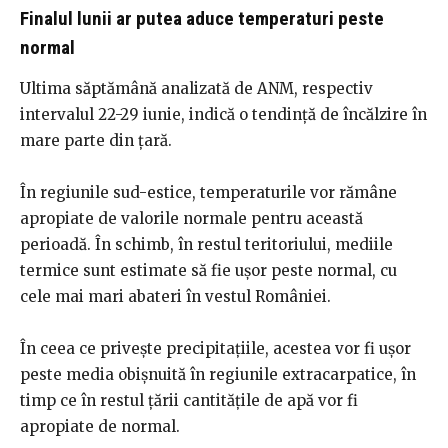
Finalul lunii ar putea aduce temperaturi peste
normal
Ultima săptămână analizată de ANM, respectiv
intervalul 22-29 iunie, indică o tendință de încălzire în
mare parte din țară.
În regiunile sud-estice, temperaturile vor rămâne
apropiate de valorile normale pentru această
perioadă. În schimb, în restul teritoriului, mediile
termice sunt estimate să fie ușor peste normal, cu
cele mai mari abateri în vestul României.
În ceea ce privește precipitațiile, acestea vor fi ușor
peste media obișnuită în regiunile extracarpatice, în
timp ce în restul țării cantitățile de apă vor fi
apropiate de normal.