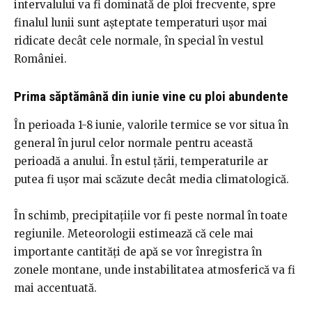
intervalului va fi dominată de ploi frecvente, spre
finalul lunii sunt așteptate temperaturi ușor mai
ridicate decât cele normale, în special în vestul
României.
Prima săptămână din iunie vine cu ploi abundente
În perioada 1-8 iunie, valorile termice se vor situa în
general în jurul celor normale pentru această
perioadă a anului. În estul țării, temperaturile ar
putea fi ușor mai scăzute decât media climatologică.
În schimb, precipitațiile vor fi peste normal în toate
regiunile. Meteorologii estimează că cele mai
importante cantități de apă se vor înregistra în
zonele montane, unde instabilitatea atmosferică va fi
mai accentuată.