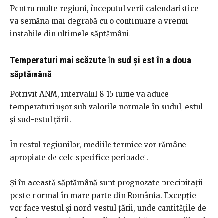
Pentru multe regiuni, începutul verii calendaristice
va semăna mai degrabă cu o continuare a vremii
instabile din ultimele săptămâni.
Temperaturi mai scăzute în sud și est în a doua
săptămână
Potrivit ANM, intervalul 8-15 iunie va aduce
temperaturi ușor sub valorile normale în sudul, estul
și sud-estul țării.
În restul regiunilor, mediile termice vor rămâne
apropiate de cele specifice perioadei.
Și în această săptămână sunt prognozate precipitații
peste normal în mare parte din România. Excepție
vor face vestul și nord-vestul țării, unde cantitățile de