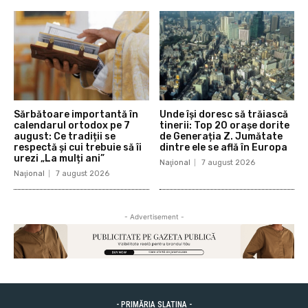
Sărbătoare importantă în
Unde își doresc să trăiască
calendarul ortodox pe 7
tinerii: Top 20 orașe dorite
august: Ce tradiții se
de Generația Z. Jumătate
respectă și cui trebuie să îi
dintre ele se află în Europa
urezi „La mulți ani”
Naţional
7 august 2026
Naţional
7 august 2026
- Advertisement -
- PRIMĂRIA SLATINA -