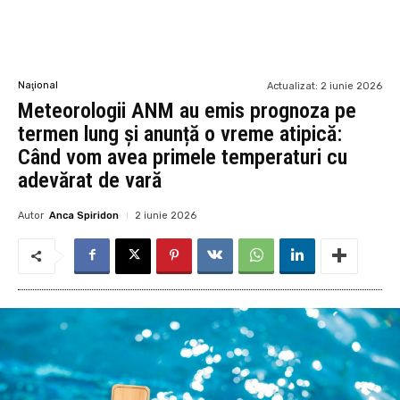
Naţional
Actualizat:
2 iunie 2026
Meteorologii ANM au emis prognoza pe
termen lung și anunță o vreme atipică:
Când vom avea primele temperaturi cu
adevărat de vară
Autor
Anca Spiridon
2 iunie 2026