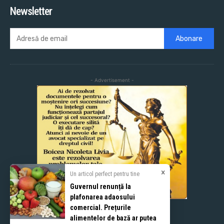
Newsletter
Abonare
- Advertisement -
×
Un articol perfect pentru tine
Guvernul renunță la
plafonarea adaosului
comercial. Prețurile
alimentelor de bază ar putea