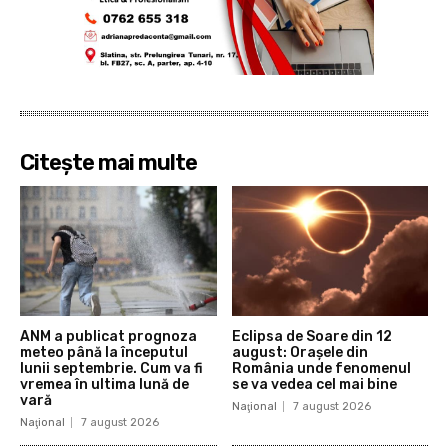
Citește mai multe
ANM a publicat prognoza
Eclipsa de Soare din 12
meteo până la începutul
august: Orașele din
lunii septembrie. Cum va fi
România unde fenomenul
vremea în ultima lună de
se va vedea cel mai bine
vară
Naţional
7 august 2026
Naţional
7 august 2026