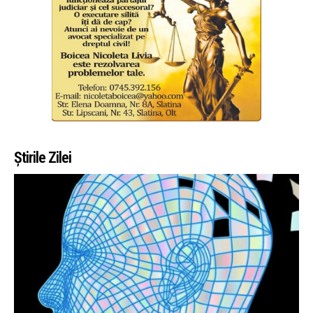
Știrile Zilei