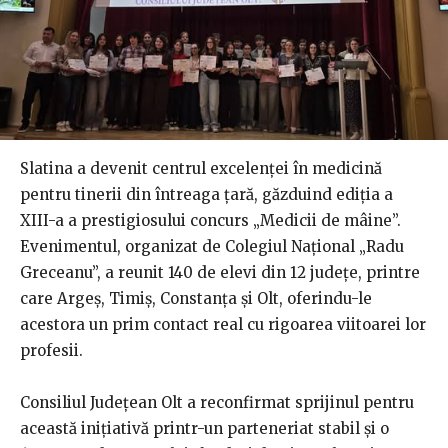
Slatina a devenit centrul excelenței în medicină
pentru tinerii din întreaga țară, găzduind ediția a
XIII-a a prestigiosului concurs „Medicii de mâine”.
Evenimentul, organizat de Colegiul Național „Radu
Greceanu”, a reunit 140 de elevi din 12 județe, printre
care Argeș, Timiș, Constanța și Olt, oferindu-le
acestora un prim contact real cu rigoarea viitoarei lor
profesii.
Consiliul Județean Olt a reconfirmat sprijinul pentru
această inițiativă printr-un parteneriat stabil și o