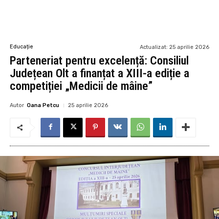
Educație
Actualizat:
25 aprilie 2026
Parteneriat pentru excelență: Consiliul
Județean Olt a finanțat a XIII-a ediție a
competiției „Medicii de mâine”
Autor
Oana Petcu
25 aprilie 2026