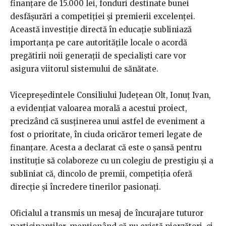
finanțare de 15.000 lei, fonduri destinate bunei
desfășurări a competiției și premierii excelenței.
Această investiție directă în educație subliniază
importanța pe care autoritățile locale o acordă
pregătirii noii generații de specialiști care vor
asigura viitorul sistemului de sănătate.
Vicepreședintele Consiliului Județean Olt, Ionuț Ivan,
a evidențiat valoarea morală a acestui proiect,
precizând că susținerea unui astfel de eveniment a
fost o prioritate, în ciuda oricăror temeri legate de
finanțare. Acesta a declarat că este o șansă pentru
instituție să colaboreze cu un colegiu de prestigiu și a
subliniat că, dincolo de premii, competiția oferă
direcție și încredere tinerilor pasionați.
Oficialul a transmis un mesaj de încurajare tuturor