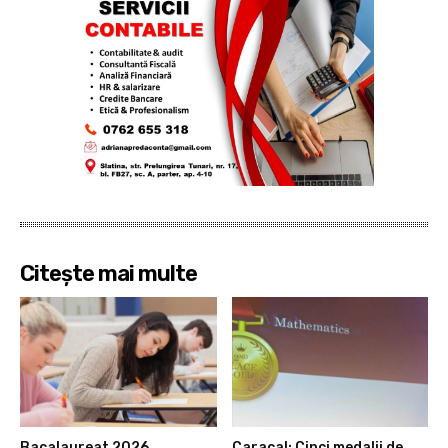
Citește mai multe
Bacalaureat 2026,
Caracal: Cinci medalii de