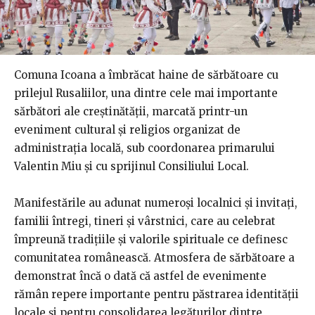
Comuna Icoana a îmbrăcat haine de sărbătoare cu
prilejul Rusaliilor, una dintre cele mai importante
sărbători ale creștinătății, marcată printr-un
eveniment cultural și religios organizat de
administrația locală, sub coordonarea primarului
Valentin Miu și cu sprijinul Consiliului Local.
Manifestările au adunat numeroși localnici și invitați,
familii întregi, tineri și vârstnici, care au celebrat
împreună tradițiile și valorile spirituale ce definesc
comunitatea românească. Atmosfera de sărbătoare a
demonstrat încă o dată că astfel de evenimente
rămân repere importante pentru păstrarea identității
locale și pentru consolidarea legăturilor dintre