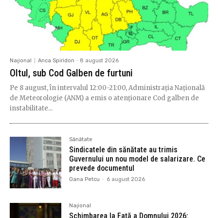
Naţional
Anca Spiridon
-
8 august 2026
Oltul, sub Cod Galben de furtuni
Pe 8 august, în intervalul 12:00-21:00, Administrația Națională
de Meteorologie (ANM) a emis o atenționare Cod galben de
instabilitate...
Sănătate
Sindicatele din sănătate au trimis
Guvernului un nou model de salarizare. Ce
prevede documentul
Oana Petcu
-
6 august 2026
Naţional
Schimbarea la Față a Domnului 2026: