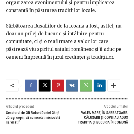
organizarea evenimentului și pentru implicarea
constantă în păstrarea tradițiilor locale.
Sărbătoarea Rusaliilor de la Icoana a fost, astfel, nu
doar un prilej de bucurie și întâlnire pentru
comunitate, ci și o reafirmare a valorilor care
păstrează viu spiritul satului românesc și îi aduc pe
oameni împreună în jurul credinței și tradițiilor.
Articolul precedent
Articolul următor
Senatorul de Olt Robert Daniel Ghiță:
VALEA MARE, ÎN SĂRBĂTOARE.
„Dragi copii, să nu încetați niciodată
CĂLUȘARII ȘI COPIII AU ADUS
să visați”
TRADIȚIA ȘI BUCURIA ÎN COMUNĂ