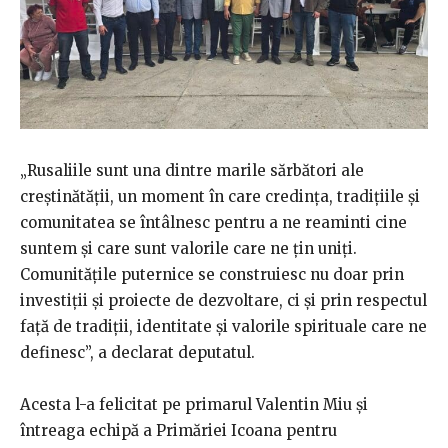
„Rusaliile sunt una dintre marile sărbători ale
creștinătății, un moment în care credința, tradițiile și
comunitatea se întâlnesc pentru a ne reaminti cine
suntem și care sunt valorile care ne țin uniți.
Comunitățile puternice se construiesc nu doar prin
investiții și proiecte de dezvoltare, ci și prin respectul
față de tradiții, identitate și valorile spirituale care ne
definesc”, a declarat deputatul.
Acesta l-a felicitat pe primarul Valentin Miu și
întreaga echipă a Primăriei Icoana pentru