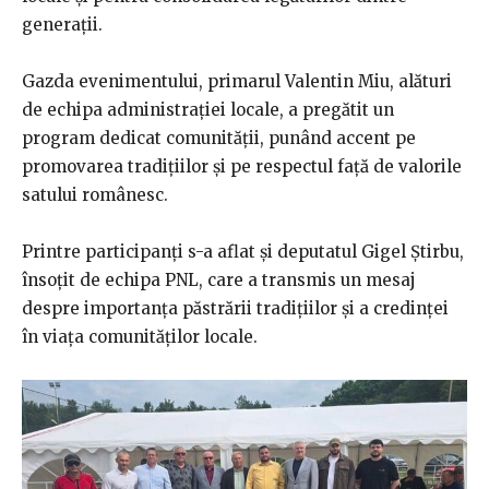
generații.
Gazda evenimentului, primarul Valentin Miu, alături
de echipa administrației locale, a pregătit un
program dedicat comunității, punând accent pe
promovarea tradițiilor și pe respectul față de valorile
satului românesc.
Printre participanți s-a aflat și deputatul Gigel Știrbu,
însoțit de echipa PNL, care a transmis un mesaj
despre importanța păstrării tradițiilor și a credinței
în viața comunităților locale.