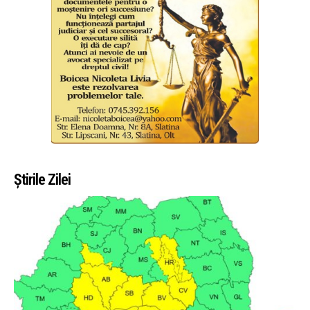
Știrile Zilei