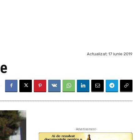
Actualizat:
17 iunie 2019
re
- Advertisement -