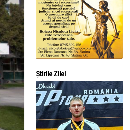
Știrile Zilei