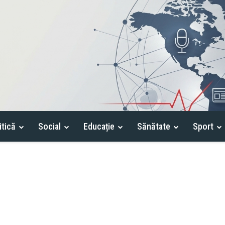
itică
Social
Educație
Sănătate
Sport