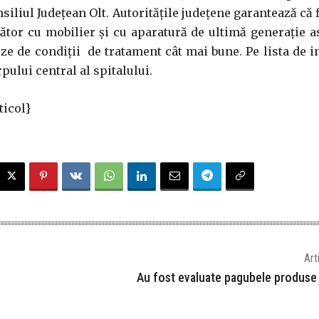
siliul Judeţean Olt. Autoritățile județene garantează că f
ător cu mobilier şi cu aparatură de ultimă generaţie a
eze de condiţii de tratament cât mai bune. Pe lista de in
rpului central al spitalului.
icol}
Art
Au fost evaluate pagubele produse 