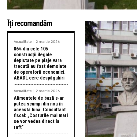
Îți recomandăm
Actualitate
2 martie 2026
86% din cele 105
construcții ilegale
depistate pe plaje vara
trecută au fost demolate
de operatorii economici.
ABADL cere despăgubiri
Actualitate
2 martie 2026
Alimentele de bază s-ar
putea scumpi din nou în
această lună. Consultant
fiscal: „Costurile mai mari
se vor vedea direct la
raft”