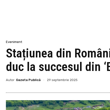
Eveniment
Stațiunea din Români
duc la succesul din ‘
Autor
Gazeta Publică
29 septembrie 2025