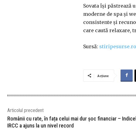
Sovata își păstrează u
moderne de spa și wel
consistente și recuno
care caută relaxare, t
Sursă:
stiripesurse.r
Acțiune
Articolul precedent
Românii cu rate, în fața celui mai dur șoc financiar – Indice
IRCC a ajuns la un nivel record