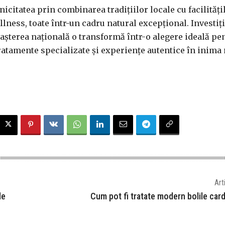
nicitatea prin combinarea tradițiilor locale cu facilități
lness, toate într-un cadru natural excepțional. Investiți
așterea națională o transformă într-o alegere ideală pen
ratamente specializate și experiențe autentice în inima 
o
Art
le
Cum pot fi tratate modern bolile car