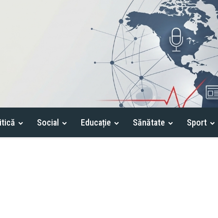
itică
Social
Educație
Sănătate
Sport