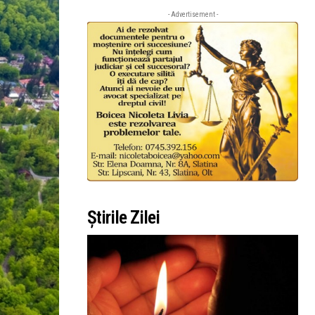
- Advertisement -
Știrile Zilei