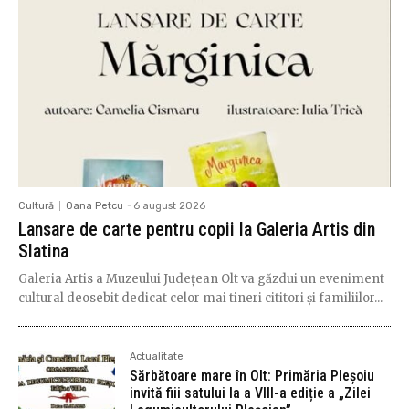
Cultură
Oana Petcu
-
6 august 2026
Lansare de carte pentru copii la Galeria Artis din
Slatina
Galeria Artis a Muzeului Județean Olt va găzdui un eveniment
cultural deosebit dedicat celor mai tineri cititori și familiilor...
Actualitate
Sărbătoare mare în Olt: Primăria Pleșoiu
invită fiii satului la a VIII-a ediție a „Zilei