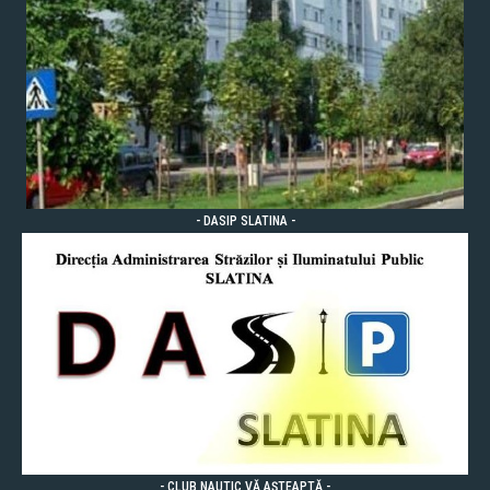
- DASIP SLATINA -
- CLUB NAUTIC VĂ AȘTEAPTĂ -