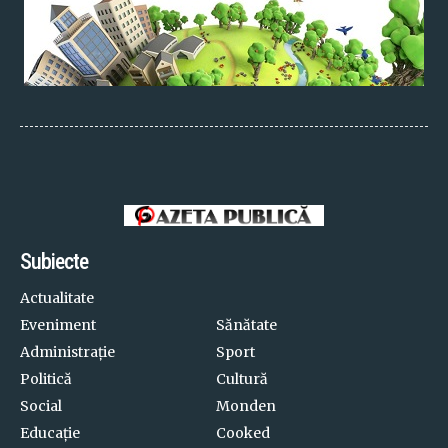
Subiecte
Actualitate
Eveniment
Sănătate
Administrație
Sport
Politică
Cultură
Social
Monden
Educație
Cooked