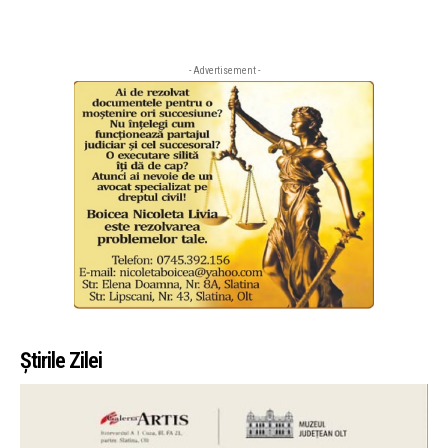
- Advertisement -
Știrile Zilei